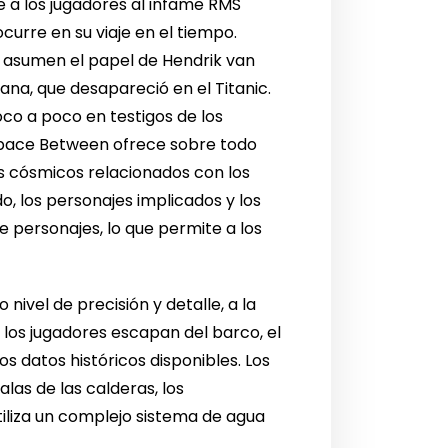
e a los jugadores al infame RMS
urre en su viaje en el tiempo.
es asumen el papel de Hendrik van
ana, que desapareció en el Titanic.
oco a poco en testigos de los
A Space Between ofrece sobre todo
res cósmicos relacionados con los
o, los personajes implicados y los
 personajes, lo que permite a los
nivel de precisión y detalle, a la
 los jugadores escapan del barco, el
s datos históricos disponibles. Los
las de las calderas, los
utiliza un complejo sistema de agua