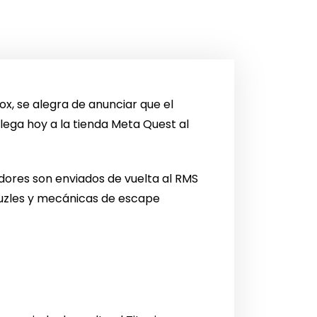
x, se alegra de anunciar que el
llega hoy a la tienda Meta Quest al
adores son enviados de vuelta al RMS
 puzles y mecánicas de escape