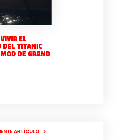
IVIR EL
 DEL TITANIC
N MOD DE GRAND
IENTE ARTÍCULO