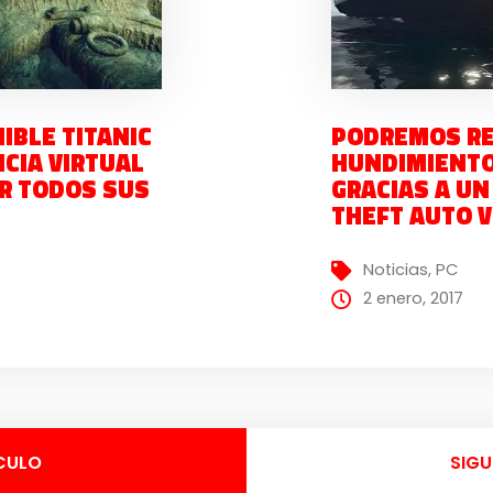
IBLE TITANIC
PODREMOS REV
NCIA VIRTUAL
HUNDIMIENTO
R TODOS SUS
GRACIAS A U
THEFT AUTO V
Noticias
,
PC
2 enero, 2017
CULO
SIGU