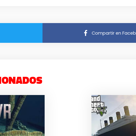
Compartir en Face
IONADOS