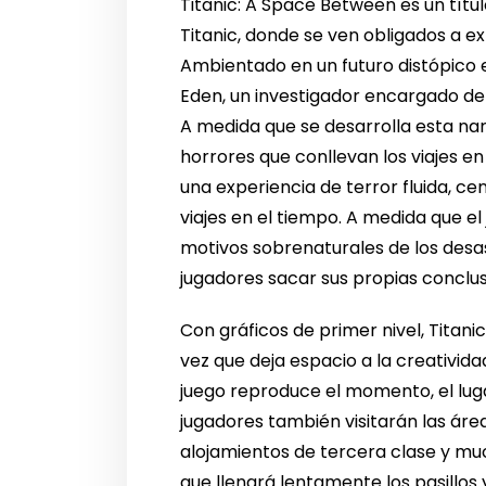
Titanic: A Space Between es un títu
Titanic, donde se ven obligados a e
Ambientado en un futuro distópico e
Eden, un investigador encargado de l
A medida que se desarrolla esta nar
horrores que conllevan los viajes e
una experiencia de terror fluida, ce
viajes en el tiempo. A medida que e
motivos sobrenaturales de los desa
jugadores sacar sus propias conclusi
Con gráficos de primer nivel, Titani
vez que deja espacio a la creativid
juego reproduce el momento, el lugar
jugadores también visitarán las área
alojamientos de tercera clase y much
que llenará lentamente los pasillos