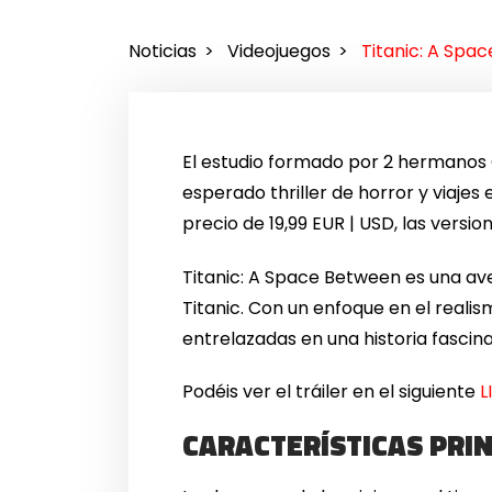
Noticias
Videojuegos
Titanic: A Spa
El estudio formado por 2 hermanos G
esperado thriller de horror y viajes
precio de 19,99 EUR | USD, las vers
Titanic: A Space Between es una ave
Titanic. Con un enfoque en el reali
entrelazadas en una historia fascin
Podéis ver el tráiler en el siguiente
L
CARACTERÍSTICAS PRI