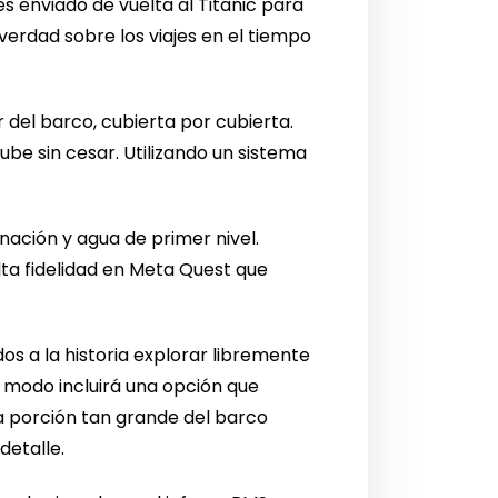
es enviado de vuelta al Titanic para
verdad sobre los viajes en el tiempo
r del barco, cubierta por cubierta.
be sin cesar. Utilizando un sistema
inación y agua de primer nivel.
lta fidelidad en Meta Quest que
os a la historia explorar libremente
te modo incluirá una opción que
na porción tan grande del barco
detalle.