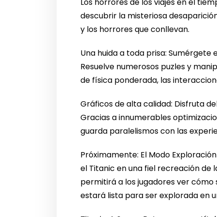
Los horrores de los viajes en el tie
descubrir la misteriosa desaparició
y los horrores que conllevan.
Una huida a toda prisa: Sumérgete en
Resuelve numerosos puzles y manipul
de física ponderada, las interaccion
Gráficos de alta calidad: Disfruta de
Gracias a innumerables optimizacion
guarda paralelismos con las experi
Próximamente: El Modo Exploración pe
el Titanic en una fiel recreación de
permitirá a los jugadores ver cómo 
estará lista para ser explorada en un