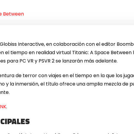
ce Between
lobiss Interactive, en colaboración con el editor Boombo
 en el tiempo en realidad virtual Titanic: A Space Between 
iones para PC VR y PSVR 2 se lanzarán más adelante.
ntura de terror con viajes en el tiempo en la que los jug
smo y la inmersión, el título ofrece una amplia mezcla de
ante.
INK
.
NCIPALES