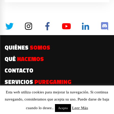
QUIÉNES
SOMOS
QUÉ
HACEMOS
CONTACTO
SERVICIOS
PUREGAMING
Esta web utiliza cookies para mejorar la navegación. Si continua
navegando, consideramos que acepta su uso. Puede darse de baja
2019© Todos los derechos reservados
cuando lo desee..
Leer Más
Acepto