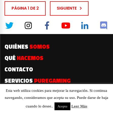
PÁGINA 1 DE 2
SIGUIENTE
QUIÉNES
SOMOS
QUÉ
HACEMOS
CONTACTO
SERVICIOS
PUREGAMING
Esta web utiliza cookies para mejorar la navegación. Si continua
navegando, consideramos que acepta su uso. Puede darse de baja
2019© Todos los derechos reservados
cuando lo desee..
Leer Más
Acepto