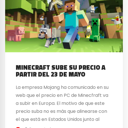
MINECRAFT SUBE SU PRECIO A
PARTIR DEL 23 DE MAYO
La empresa Mojang ha comunicado en su
web que el precio en PC de Minecfraft va
a subir en Europa. El motivo de que este
precio suba no es más que alinearse con
el que está en Estados Unidos junto al
dólar. Pero por lo que parece no afecta al