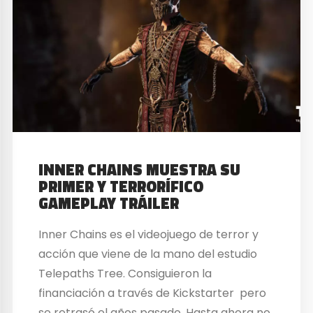
INNER CHAINS MUESTRA SU
PRIMER Y TERRORÍFICO
GAMEPLAY TRÁILER
Inner Chains es el videojuego de terror y
acción que viene de la mano del estudio
Telepaths Tree. Consiguieron la
financiación a través de Kickstarter pero
se retrasó el años pasado. Hasta ahora no