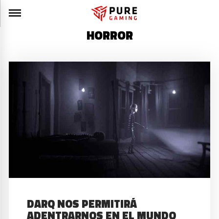
HORROR
DARQ NOS PERMITIRÁ
ADENTRARNOS EN EL MUNDO