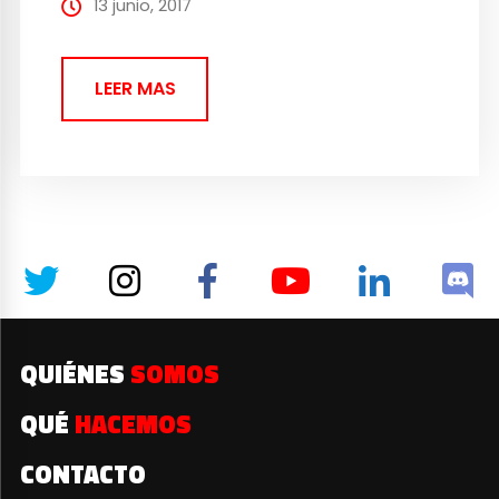
les bastó para hacer una crítica a la
13 junio, 2017
industria actual del...
LEER MAS
QUIÉNES
SOMOS
QUÉ
HACEMOS
CONTACTO