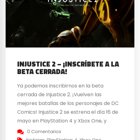
INJUSTICE 2 – ¡INSCRÍBETE A LA
BETA CERRADA!
Ya podemos inscribirnos en la beta
cerrada de Injustice 2. ¡Vuelven las
mejores batallas de los personajes de DC
Comics! Injustice 2 se estrena el día 16 de
mayo en PlayStation 4 y Xbox One, y
recibirá la beta cerrada en ambas
0 Comentarios
plataformas. Sus desarrolladores,