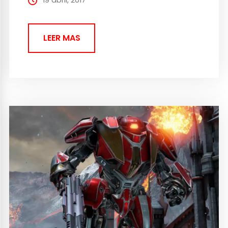
Eldars y...
LEER MAS