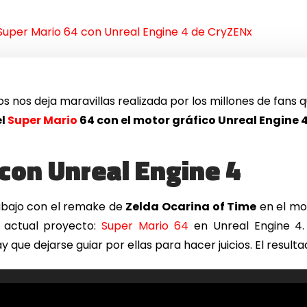
 Super Mario 64 con Unreal Engine 4 de CryZENx
gos nos deja maravillas realizada por los millones de fa
el
Super Mario
64 con el motor gráfico Unreal Engine 
con Unreal Engine 4
rabajo con el remake de
Zelda Ocarina of Time
en el mo
 actual proyecto:
Super Mario 64
en Unreal Engine 4.
y que dejarse guiar por ellas para hacer juicios. El result