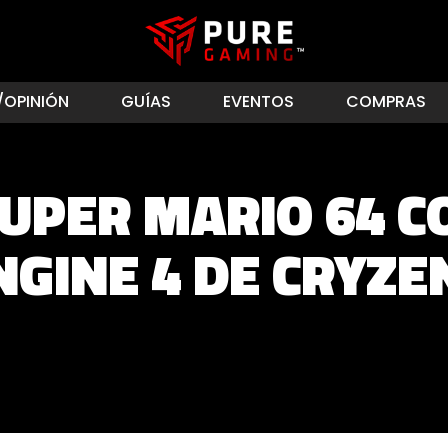
/OPINIÓN
GUÍAS
EVENTOS
COMPRAS
SUPER MARIO 64 
NGINE 4 DE CRYZE