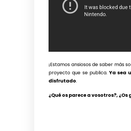
¡Estamos ansiosos de saber más so
proyecto que se publica.
Ya sea u
disfrutado
.
¿Qué os parece a vosotros?, ¿Os