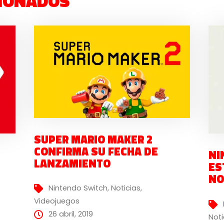
IONADOS
SUPER MARIO MAKER 2
CONFIRMA SU FECHA DE
NI
LANZAMIENTO
ES
NO
Nintendo Switch
,
Noticias
,
Videojuegos
26 abril, 2019
Noti