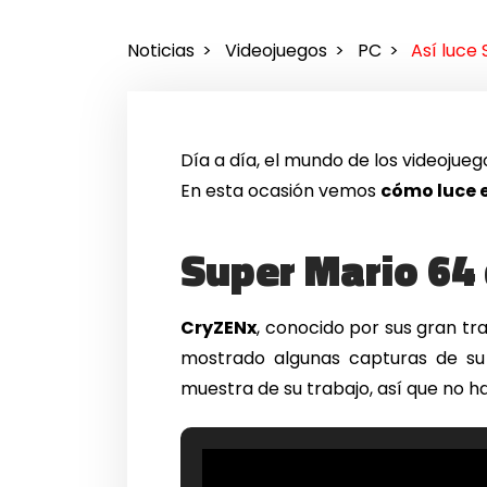
Noticias
Videojuegos
PC
Así luce
Día a día, el mundo de los videojue
En esta ocasión vemos
cómo luce 
Super Mario 64 
CryZENx
, conocido por sus gran t
mostrado algunas capturas de su
muestra de su trabajo, así que no ha