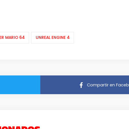
ER MARIO 64
UNREAL ENGINE 4
Compartir en Face