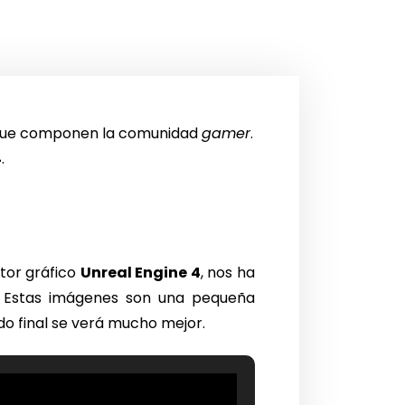
ns que componen la comunidad
gamer
.
4
.
tor gráfico
Unreal Engine 4
, nos ha
 Estas imágenes son una pequeña
ado final se verá mucho mejor.