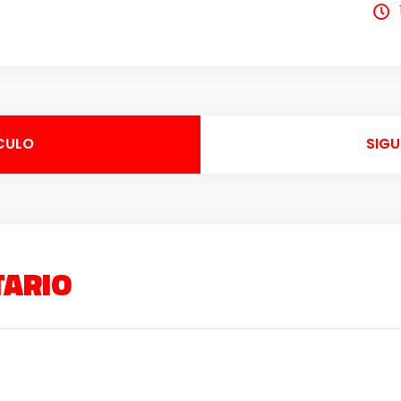
CULO
SIGU
TARIO