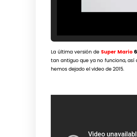
La última versión de
Super Mario
6
tan antiguo que ya no funciona, as
hemos dejado el video de 2015.