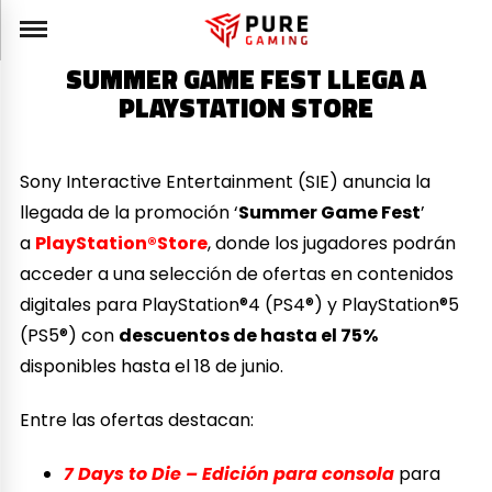
SUMMER GAME FEST LLEGA A
PLAYSTATION STORE
Sony Interactive Entertainment (SIE) anuncia la
llegada de la promoción ‘
Summer Game Fest
’
a
PlayStation®Store
, donde los jugadores podrán
acceder a una selección de ofertas en contenidos
digitales para PlayStation®4 (PS4®) y PlayStation®5
(PS5®) con
descuentos de hasta el 75%
disponibles hasta el 18 de junio.
Entre las ofertas destacan:
7 Days to Die – Edición para consola
para