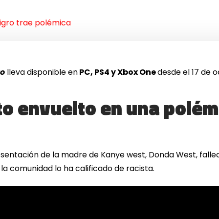
igro trae polémica
ro
lleva disponible en
PC, PS4 y Xbox One
desde el 17 de o
to envuelto en una polém
esentación de la madre de Kanye west, Donda West, fallec
a comunidad lo ha calificado de racista.