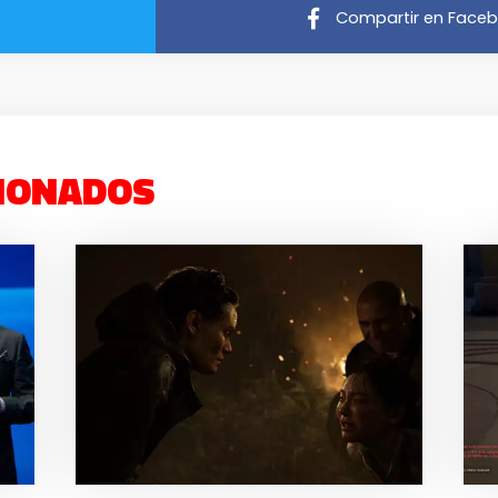
Compartir en Face
IONADOS