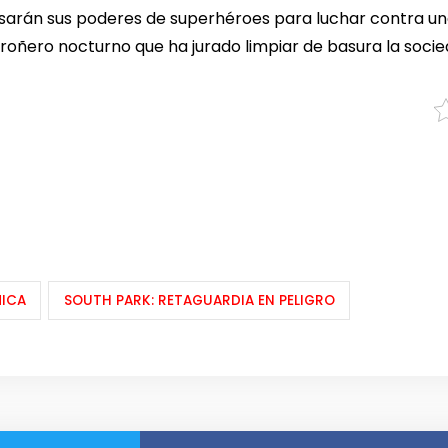
 usarán sus poderes de superhéroes para luchar contra un
rroñero nocturno que ha jurado limpiar de basura la socie
MICA
SOUTH PARK: RETAGUARDIA EN PELIGRO