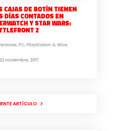
S CAJAS DE BOTÍN TIENEN
S DÍAS CONTADOS EN
ERWATCH Y STAR WARS:
TTLEFRONT 2
Noticias
,
PC
,
PlayStation 4
,
Xbox
22 noviembre, 2017
IENTE ARTÍCULO