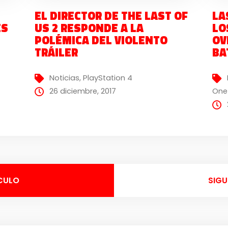
EL DIRECTOR DE THE LAST OF
LA
ES
US 2 RESPONDE A LA
LO
POLÉMICA DEL VIOLENTO
OV
TRÁILER
BA
Noticias
,
PlayStation 4
26 diciembre, 2017
One
CULO
SIGU