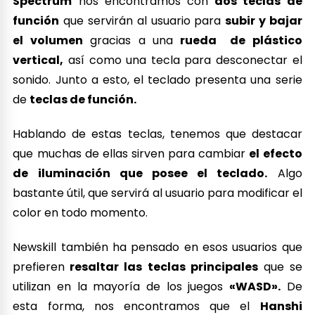
Spectrum
nos encontramos con
dos teclas de
función
que servirán al usuario para
subir y bajar
el volumen
gracias a una
rueda de plástico
vertical,
así como una tecla para desconectar el
sonido. Junto a esto, el teclado presenta una serie
de
teclas de función.
Hablando de estas teclas, tenemos que destacar
que muchas de ellas sirven para cambiar
el efecto
de iluminación que posee el teclado.
Algo
bastante útil, que servirá al usuario para modificar el
color en todo momento.
Newskill también ha pensado en esos usuarios que
prefieren
resaltar las teclas principales
que se
utilizan en la mayoría de los juegos
«WASD».
De
esta forma, nos encontramos que el
Hanshi