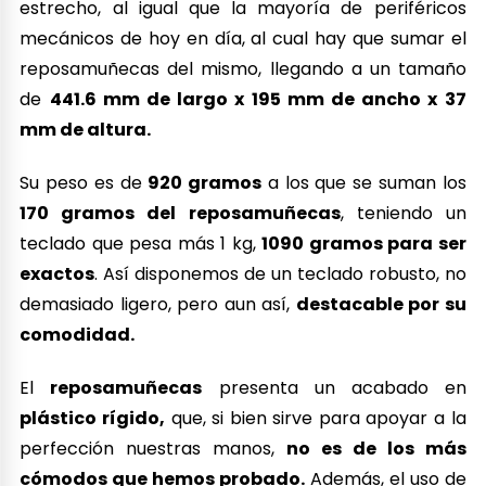
estrecho, al igual que la mayoría de periféricos
mecánicos de hoy en día, al cual hay que sumar el
reposamuñecas del mismo, llegando a un tamaño
de
441.6 mm de largo x 195 mm de ancho x 37
mm de altura.
Su peso es de
920 gramos
a los que se suman los
170 gramos del reposamuñecas
, teniendo un
teclado que pesa más 1 kg,
1090 gramos para ser
exactos
. Así disponemos de un teclado robusto, no
demasiado ligero, pero aun así,
destacable por su
comodidad.
El
reposamuñecas
presenta un acabado en
plástico rígido,
que, si bien sirve para apoyar a la
perfección nuestras manos,
no es de los más
cómodos que hemos probado.
Además, el uso de