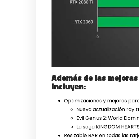
Además de las mejoras
incluyen:
Optimizaciones y mejoras para
Nueva actualización ray t
Evil Genius 2: World Domi
La saga KINGDOM HEART
Resizable BAR en todas las ta