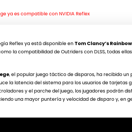
iege ya es compatible con NVIDIA Reflex
gía Reflex ya está disponible en
Tom Clancy’s Rainbow 
o la compatibilidad de Outriders con DLSS, todas ellas
iege
, el popular juego táctico de disparos, ha recibido 
uce la latencia del sistema para los usuarios de tarjetas 
roladores y el parche del juego, los jugadores podrán dis
ciendo una mayor puntería y velocidad de disparo y, en ge