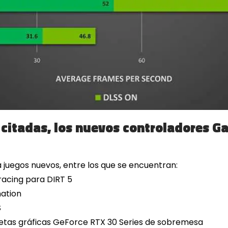
 citadas, los nuevos controladores 
 juegos nuevos, entre los que se encuentran:
racing para DIRT 5
nation
S
rjetas gráficas GeForce RTX 30 Series de sobremesa