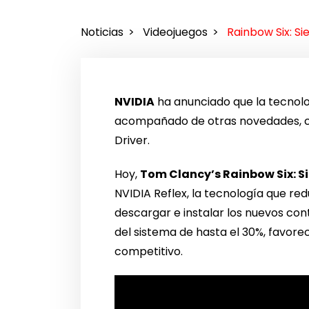
Noticias
Videojuegos
Rainbow Six: S
NVIDIA
ha anunciado que la tecnolo
acompañado de otras novedades, com
Driver.
Hoy,
Tom Clancy’s Rainbow Six: S
NVIDIA Reflex, la tecnología que red
descargar e instalar los nuevos cont
del sistema de hasta el 30%, favore
competitivo.