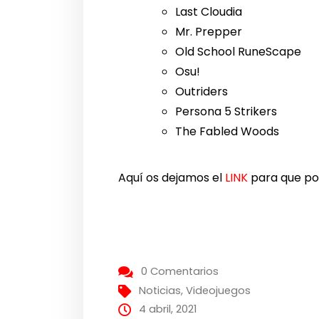
Last Cloudia
Mr. Prepper
Old School RuneScape
Osu!
Outriders
Persona 5 Strikers
The Fabled Woods
Aquí os dejamos el
LINK
para que pod
0 Comentarios
Noticias
,
Videojuegos
4 abril, 2021