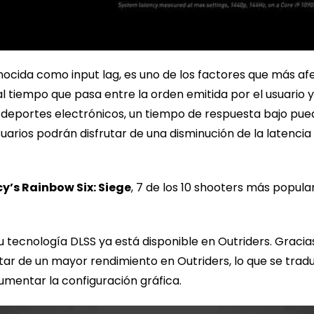
nocida como input lag, es uno de los factores que más a
 al tiempo que pasa entre la orden emitida por el usuario y
deportes electrónicos, un tiempo de respuesta bajo pued
usuarios podrán disfrutar de una disminución de la latencia
y’s Rainbow Six: Siege
, 7 de los 10 shooters más popul
tecnología DLSS ya está disponible en Outriders. Gracias 
tar de un mayor rendimiento en Outriders, lo que se tra
aumentar la configuración gráfica.