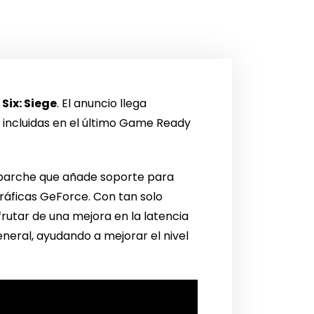
Six: Siege
. El anuncio llega
 incluidas en el último Game Ready
un parche que añade soporte para
gráficas GeForce. Con tan solo
frutar de una mejora en la latencia
neral, ayudando a mejorar el nivel