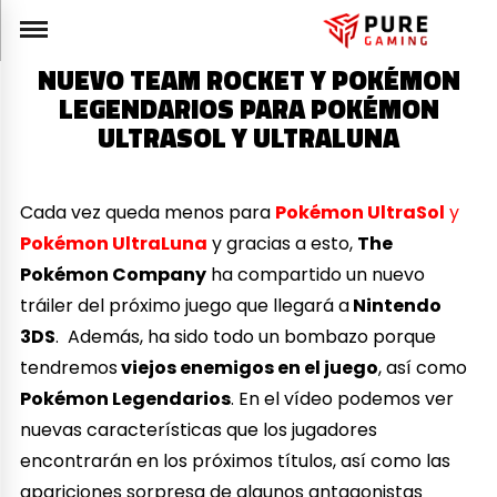
NUEVO TEAM ROCKET Y POKÉMON
LEGENDARIOS PARA POKÉMON
ULTRASOL Y ULTRALUNA
Cada vez queda menos para
Pokémon UltraSol
y
Pokémon UltraLuna
y gracias a esto,
The
Pokémon Company
ha compartido un nuevo
tráiler del próximo juego que llegará a
Nintendo
3DS
. Además, ha sido todo un bombazo porque
tendremos
viejos enemigos en el juego
, así como
Pokémon Legendarios
. En el vídeo podemos ver
nuevas características que los jugadores
encontrarán en los próximos títulos, así como las
apariciones sorpresa de algunos antagonistas