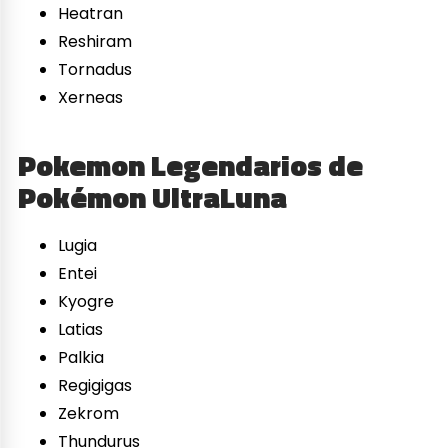
Heatran
Reshiram
Tornadus
Xerneas
Pokemon Legendarios de
Pokémon UltraLuna
Lugia
Entei
Kyogre
Latias
Palkia
Regigigas
Zekrom
Thundurus