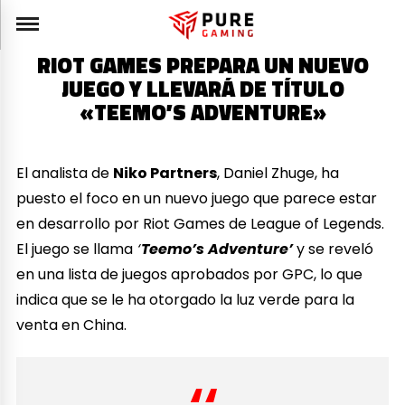
RIOT GAMES PREPARA UN NUEVO
JUEGO Y LLEVARÁ DE TÍTULO
«TEEMO’S ADVENTURE»
El analista de
Niko Partners
, Daniel Zhuge, ha
puesto el foco en un nuevo juego que parece estar
en desarrollo por Riot Games de League of Legends.
El juego se llama
‘
Teemo’s Adventure’
y se reveló
en una lista de juegos aprobados por GPC, lo que
indica que se le ha otorgado la luz verde para la
venta en China.