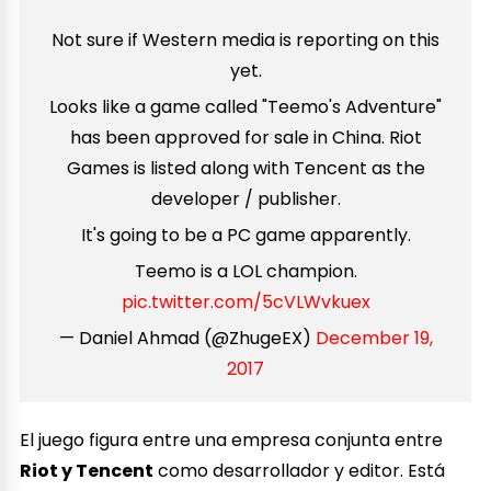
Not sure if Western media is reporting on this
yet.
Looks like a game called "Teemo's Adventure"
has been approved for sale in China. Riot
Games is listed along with Tencent as the
developer / publisher.
It's going to be a PC game apparently.
Teemo is a LOL champion.
pic.twitter.com/5cVLWvkuex
— Daniel Ahmad (@ZhugeEX)
December 19,
2017
El juego figura entre una empresa conjunta entre
Riot y Tencent
como desarrollador y editor. Está