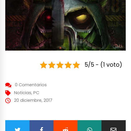
5/5 - (1 voto)
0 Comentarios
Noticias
,
PC
20 diciembre, 2017