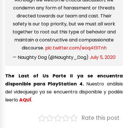
condemn any form of harassment or threats
directed towards our team and cast. Their
safety is our top priority, but we must all work
together to root out this type of behavior and
maintain a constructive and compassionate
discourse.
pic.twitter.com/eoq4t1ITnh
— Naughty Dog (@Naughty_Dog)
July 5, 2020
The Last of Us Parte II ya se encuentra
disponible para PlayStation 4.
Nuestro análisis
del videojuego ya se encuentra disponible y podéis
leerlo
AQUÍ
.
Rate this post