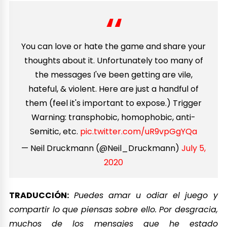
You can love or hate the game and share your
thoughts about it. Unfortunately too many of
the messages I've been getting are vile,
hateful, & violent. Here are just a handful of
them (feel it's important to expose.) Trigger
Warning: transphobic, homophobic, anti-
Semitic, etc.
pic.twitter.com/uR9vpGgYQa
— Neil Druckmann (@Neil_Druckmann)
July 5,
2020
TRADUCCIÓN:
Puedes amar u odiar el juego y
compartir lo que piensas sobre ello. Por desgracia,
muchos de los mensajes que he estado