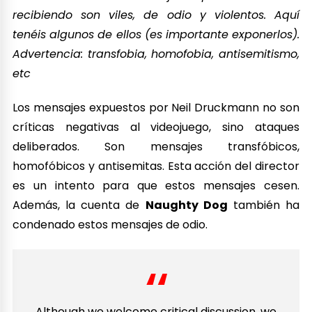
recibiendo son viles, de odio y violentos. Aquí
tenéis algunos de ellos (es importante exponerlos).
Advertencia: transfobia, homofobia, antisemitismo,
etc
Los mensajes expuestos por Neil Druckmann no son
críticas negativas al videojuego, sino ataques
deliberados. Son mensajes transfóbicos,
homofóbicos y antisemitas. Esta acción del director
es un intento para que estos mensajes cesen.
Además, la cuenta de
Naughty Dog
también ha
condenado estos mensajes de odio.
Although we welcome critical discussion, we