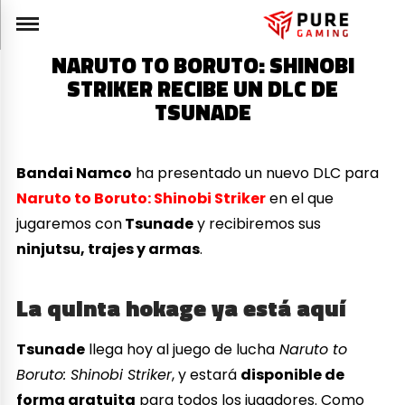
NARUTO TO BORUTO: SHINOBI
STRIKER RECIBE UN DLC DE
TSUNADE
Bandai Namco
ha presentado un nuevo DLC para
Naruto to Boruto: Shinobi Striker
en el que
jugaremos con
Tsunade
y recibiremos sus
ninjutsu, trajes y armas
.
La quinta hokage ya está aquí
Tsunade
llega hoy al juego de lucha
Naruto to
Boruto: Shinobi Striker
, y estará
disponible de
forma gratuita
para todos los jugadores. Como