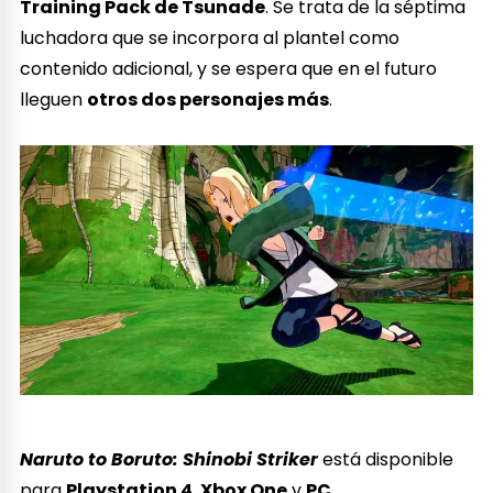
Training Pack de Tsunade
. Se trata de la séptima
luchadora que se incorpora al plantel como
contenido adicional, y se espera que en el futuro
lleguen
otros dos personajes más
.
Naruto to Boruto: Shinobi Striker
está disponible
para
Playstation 4
,
Xbox One
y
PC
.