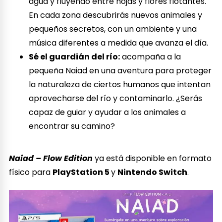
agua y fluyendo entre hojas y flores flotantes.
En cada zona descubrirás nuevos animales y
pequeños secretos, con un ambiente y una
música diferentes a medida que avanza el día.
Sé el guardián del río:
acompaña a la
pequeña Naiad en una aventura para proteger
la naturaleza de ciertos humanos que intentan
aprovecharse del río y contaminarlo. ¿Serás
capaz de guiar y ayudar a los animales a
encontrar su camino?
Naiad – Flow Edition
ya está disponible en formato
físico para
PlayStation 5
y
Nintendo Switch
.