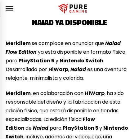
NAIAD YA DISPONIBLE
Meridiem
se complace en anunciar que
Naiad
Flow Edition
ya está disponible en formato físico
para
PlayStation 5
y
Nintendo Switch
.
Desarrollado por
HiWarp
,
Naiad
es una aventura
relajante, minimalista y colorida.
Meridiem
, en colaboración con
HiWarp
, ha sido
responsable del diseño y la fabricación de esta
edición física, que estará disponible en tiendas
especializadas. La edición física
Flow
Edition
de
Naiad
para
PlayStation 5
y
Nintendo
Switch
, incluye, además del videojuego, una