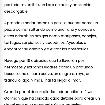
portada reversible, un libro de arte y contenido
descargable.
Aprende a nadar como un pato, a bucear como un
pez, a correr saltando como una rana y conoce a
otros adorables amigos como mariposas, conejos,
tortugas, serpientes y cocodrilos. Ayúdales a
encontrar su camino y a evitar los obstáculos.
Navega por 16 episodios que te llevarán por
hermosos y extraños lugares como un profundo
bosque, una oscura cueva, un alegre arroyo, un
tranquilo lago, y más… hasta llegar al mar.
Creado por el desarrollador independiente Elwin
Gorman, que ha cuidado cada detalle para crear un
videojuego muy personal y único, en Naiad