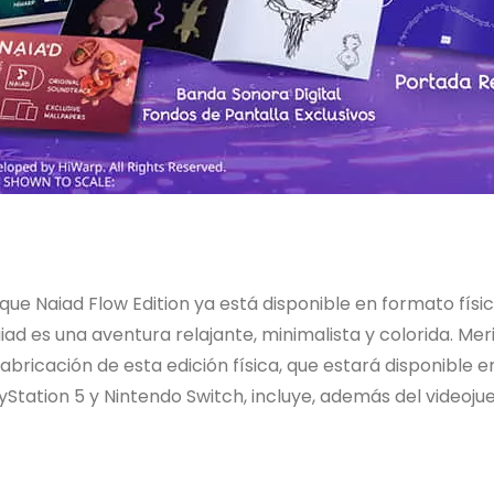
e Naiad Flow Edition ya está disponible en formato físic
iad es una aventura relajante, minimalista y colorida. Me
fabricación de esta edición física, que estará disponible e
yStation 5 y Nintendo Switch, incluye, además del videojueg