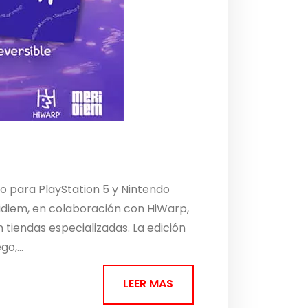
o para PlayStation 5 y Nintendo
ridiem, en colaboración con HiWarp,
n tiendas especializadas. La edición
o,...
LEER MAS