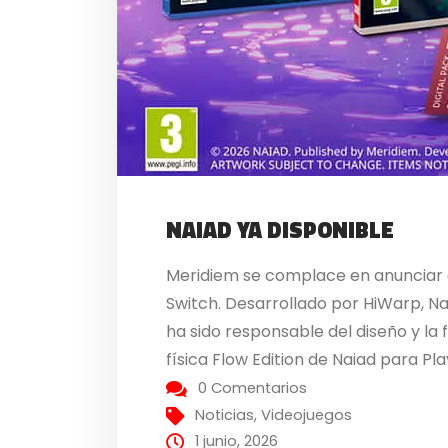
NAIAD YA DISPONIBLE
Meridiem se complace en anunciar qu
Switch. Desarrollado por HiWarp, Na
ha sido responsable del diseño y la 
física Flow Edition de Naiad para Pla
0 Comentarios
Noticias
,
Videojuegos
1 junio, 2026