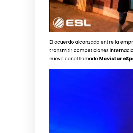
El acuerdo alcanzado entre la empre
transmitir competiciones internac
nuevo canal llamado
Movistar eSp