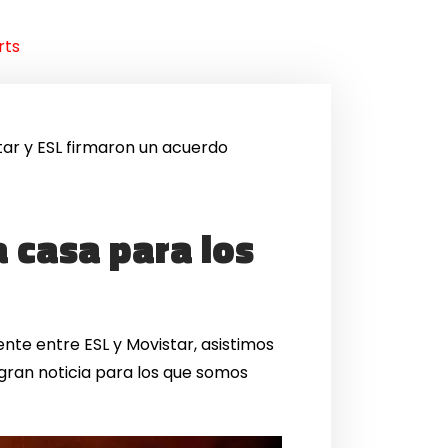
rts
tar y ESL firmaron un acuerdo
 casa para los
te entre ESL y Movistar, asistimos
 gran noticia para los que somos