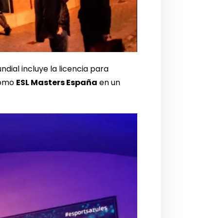
dial incluye la licencia para
como
ESL Masters España
en un