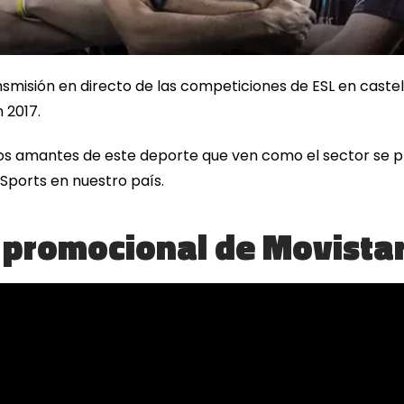
smisión en directo de las competiciones de ESL en castel
 2017.
los amantes de este deporte que ven como el sector se pr
eSports en nuestro país.
o promocional de Movistar