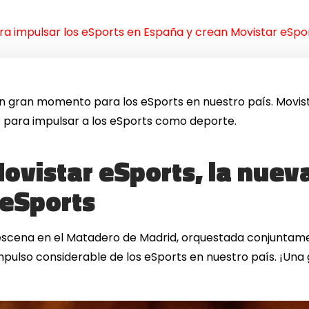
ara impulsar los eSports en España y crean Movistar eSpo
un gran momento para los eSports en nuestro país. Movis
para impulsar a los eSports como deporte.
ovistar eSports, la nueva
 eSports
scena en el Matadero de Madrid, orquestada conjuntamen
mpulso considerable de los eSports en nuestro país. ¡Una