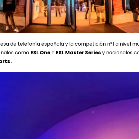
sa de telefonía española y la competición nº1 a nivel mun
ionales como
ESL One
o
ESL Master Series
y nacionales 
orts
.