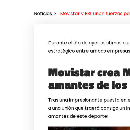
Noticias
Movistar y ESL unen fuerzas p
Durante el día de ayer asistimos a 
estratégico entre ambas empresas 
Movistar crea M
amantes de los
Tras una impresionante puesta en e
a una unión que traerá consigo un i
amantes de este deporte!