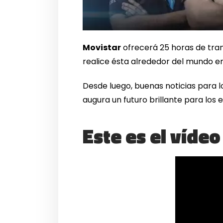
Movistar
ofrecerá 25 horas de tran
realice ésta alrededor del mundo en
Desde luego, buenas noticias para 
augura un futuro brillante para los 
Este es el víde