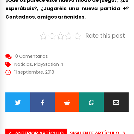
¿Qué os parece este nuevo modo de juego?, ¿Lo
esperábais?, ¿Jugaréis una nueva partida +?
Contadnos, amigos arácnidos.
Rate this post
0 Comentarios
Noticias
,
PlayStation 4
11 septiembre, 2018
ANTERIOR ARTÍCULO
SIGUIENTE ARTÍCULO