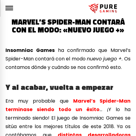
MARVEL’S SPIDER-MAN CONTARÁ
CON EL MODO: «NUEVO JUEGO +»
Insomniac Games
ha confirmado que Marvel’s
Spider-Man contará con el modo
nuevo juego +.
Os
contamos dónde y cuándo se nos confirmó esto.
Y al acabar, vuelta a empezar
Era muy probable que
Marvel’s Spider-Man
terminase siendo todo un éxito
… ¡Y lo ha
terminado siendo! El juego de Insomniac Games se
sitúa entre los mejores títulos de este 2018. Ya os
contábamos que
distintas desarrolladoras