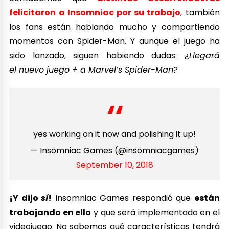
felicitaron a Insomniac por su trabajo
, también
los fans están hablando mucho y compartiendo
momentos con Spider-Man. Y aunque el juego ha
sido lanzado, siguen habiendo dudas: ¿
Llegará
el nuevo juego + a Marvel’s Spider-Man?
yes working on it now and polishing it up!
— Insomniac Games (@insomniacgames)
September 10, 2018
¡Y dijo
sí
!
Insomniac Games respondió que
están
trabajando en ello
y que será implementado en el
videojuego. No sabemos qué características tendrá