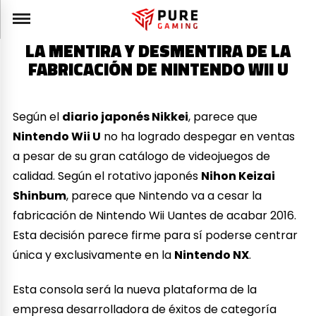
LA MENTIRA Y DESMENTIRA DE LA
FABRICACIÓN DE NINTENDO WII U
Según el
diario japonés Nikkei
, parece que
Nintendo Wii U
no ha logrado despegar en ventas
a pesar de su gran catálogo de videojuegos de
calidad. Según el rotativo japonés
Nihon Keizai
Shinbum
, parece que Nintendo va a cesar la
fabricación de Nintendo Wii Uantes de acabar 2016.
Esta decisión parece firme para sí poderse centrar
única y exclusivamente en la
Nintendo NX
.
Esta consola será la nueva plataforma de la
empresa desarrolladora de éxitos de categoría