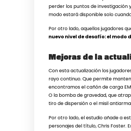
perder los puntos de investigación
modo estará disponible solo cuando
Por otro lado, aquellos jugadores q
nuevo nivel de desafío: el modo d
Mejoras de la actual
Con esta actualización los jugador
rayo continuo. Que permite mantene
encontramos el cañón de carga EM, 
O la bomba de gravedad, que atrapa
tiro de dispersión o el misil antiarm
Por otro lado, el estudio añade a e
personajes del título, Chris Foster