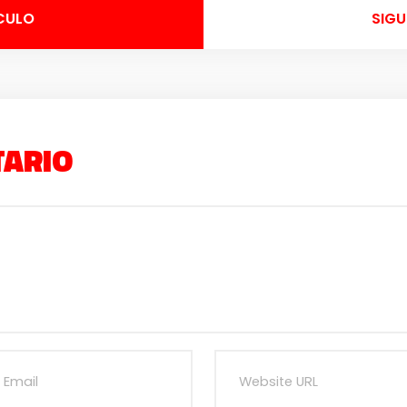
CULO
SIGU
TARIO