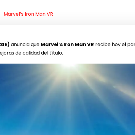
Marvel’s Iron Man VR
SIE)
anuncia que
Marvel’s Iron Man VR
recibe hoy el par
ras de calidad del título.