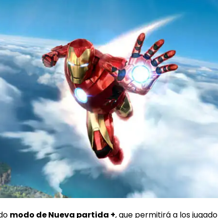
ado
modo de Nueva partida +
, que permitirá a los jugador