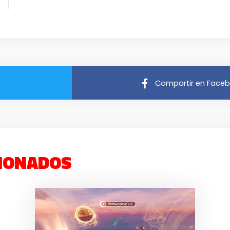
Compartir en Face
IONADOS