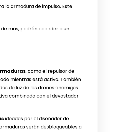
ra la armadura de impulso. Este
as de más, podrán acceder a un
 armaduras
, como el repulsor de
uado mientras está activo. También
dos de luz de los drones enemigos.
ctiva combinada con el devastador
as
ideadas por el diseñador de
tas armaduras serán desbloqueables a