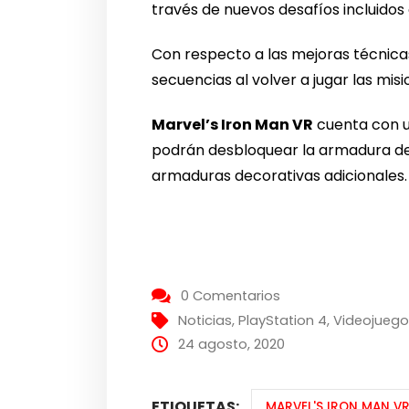
través de nuevos desafíos incluidos 
Con respecto a las mejoras técnica
secuencias al volver a jugar las mis
Marvel’s Iron Man VR
cuenta con 
podrán desbloquear la armadura deco
armaduras decorativas adicionales.
0 Comentarios
Noticias
,
PlayStation 4
,
Videojueg
24 agosto, 2020
ETIQUETAS:
MARVEL'S IRON MAN V