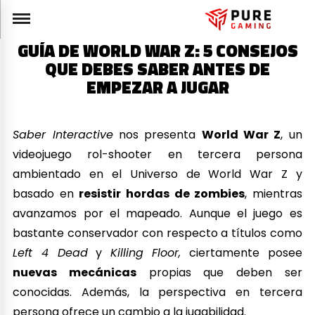
GUÍA DE WORLD WAR Z: 5 CONSEJOS
QUE DEBES SABER ANTES DE
EMPEZAR A JUGAR
Saber Interactive
nos presenta
World War Z
, un
videojuego rol-shooter en tercera persona
ambientado en el Universo de World War Z y
basado en
resistir hordas de zombies
, mientras
avanzamos por el mapeado. Aunque el juego es
bastante conservador con respecto a títulos como
Left 4 Dead
y
Killing Floor,
ciertamente posee
nuevas mecánicas
propias que deben ser
conocidas. Además, la perspectiva en tercera
persona ofrece un cambio a la jugabilidad.