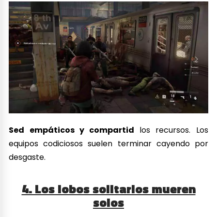
Sed empáticos y compartid
los recursos. Los
equipos codiciosos suelen terminar cayendo por
desgaste.
4. Los lobos solitarios mueren
solos