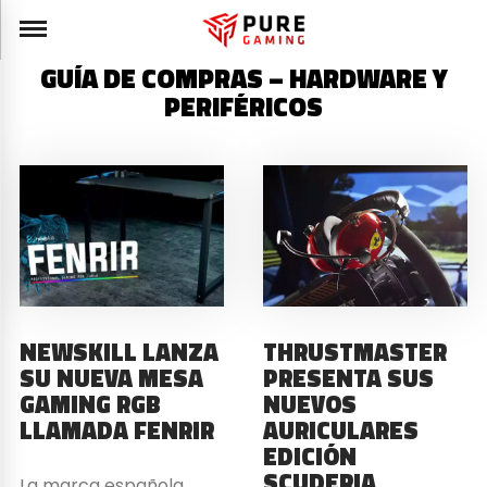
GUÍA DE COMPRAS – HARDWARE Y
PERIFÉRICOS
NEWSKILL LANZA
THRUSTMASTER
SU NUEVA MESA
PRESENTA SUS
GAMING RGB
NUEVOS
LLAMADA FENRIR
AURICULARES
EDICIÓN
SCUDERIA
La marca española