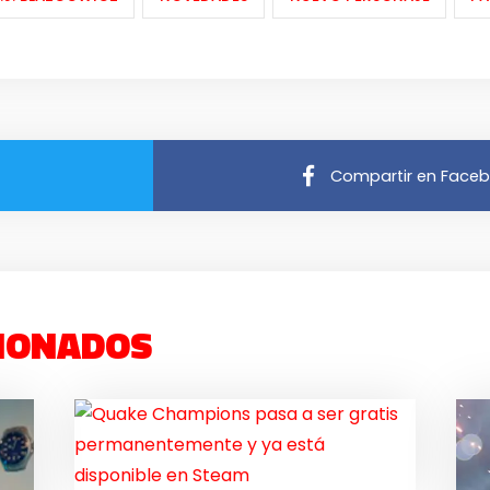
Compartir en Face
IONADOS