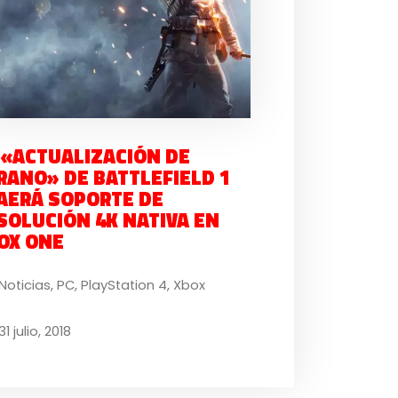
 «ACTUALIZACIÓN DE
RANO» DE BATTLEFIELD 1
AERÁ SOPORTE DE
SOLUCIÓN 4K NATIVA EN
OX ONE
Noticias
,
PC
,
PlayStation 4
,
Xbox
31 julio, 2018