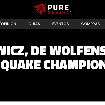
/OPINIÓN
GUÍAS
EVENTOS
COMPRAS
WICZ, DE WOLFEN
 QUAKE CHAMPIO