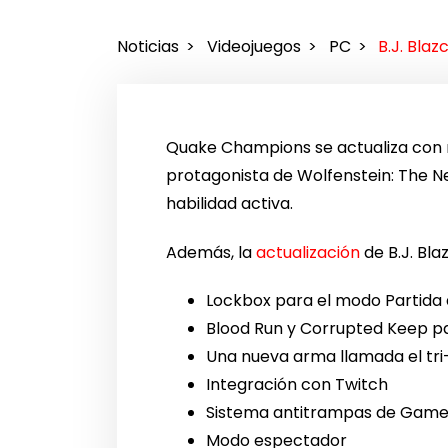
Noticias
Videojuegos
PC
B.J. Bla
Quake Champions se actualiza co
protagonista de Wolfenstein: The 
habilidad activa.
Además, la
actualización
de B.J. Bl
Lockbox para el modo Partida
Blood Run y Corrupted Keep p
Una nueva arma llamada el tr
Integración con Twitch
Sistema antitrampas de Game
Modo espectador