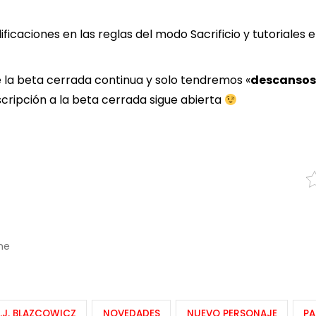
caciones en las reglas del modo Sacrificio y tutoriales 
e la beta cerrada continua y solo tendremos «
descanso
cripción a la beta cerrada sigue abierta
ne
.J. BLAZCOWICZ
NOVEDADES
NUEVO PERSONAJE
P