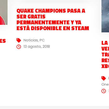
QUAKE CHAMPIONS PASA A
SER GRATIS
PERMANENTEMENTE Y YA
ESTÁ DISPONIBLE EN STEAM
LES
Noticias
,
PC
LA
13 agosto, 2018
VE
TR
RE
XB
One