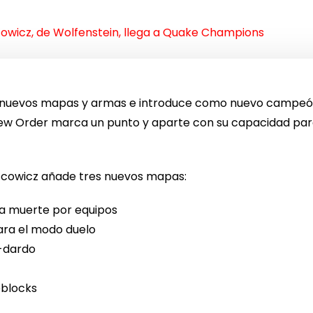
zcowicz, de Wolfenstein, llega a Quake Champions
n nuevos mapas y armas e introduce como nuevo campe
New Order marca un punto y aparte con su capacidad p
azcowicz añade tres nuevos mapas:
 a muerte por equipos
ara el modo duelo
i-dardo
blocks