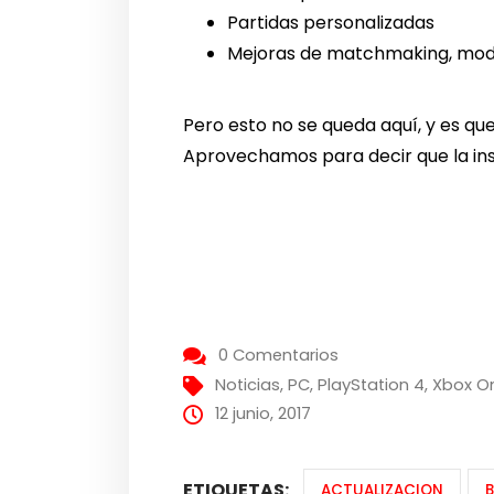
Partidas personalizadas
Mejoras de matchmaking, modifi
Pero esto no se queda aquí, y es qu
Aprovechamos para decir que la ins
0 Comentarios
Noticias
,
PC
,
PlayStation 4
,
Xbox O
12 junio, 2017
ETIQUETAS:
ACTUALIZACION
B