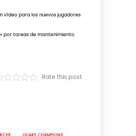
en vídeo para los nuevos jugadores
s
» por tareas de mantenimiento.
Rate this post
ARCHE
QUAKE CHAMPIONS