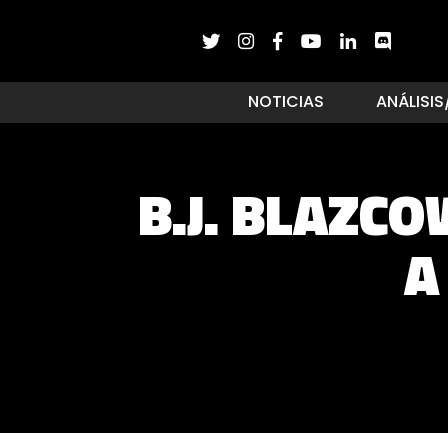
NOTICIAS
ANÁLISIS
B.J. BLAZCO
A