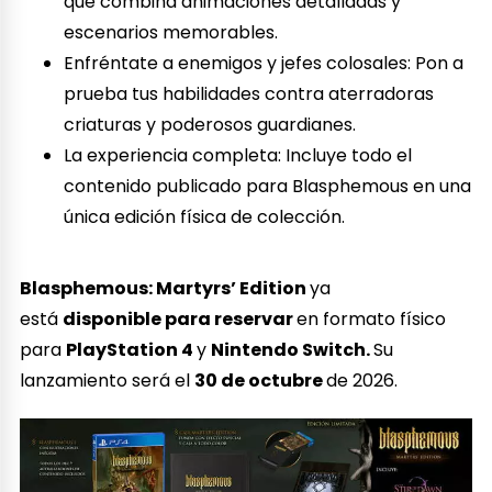
que combina animaciones detalladas y
escenarios memorables.
Enfréntate a enemigos y jefes colosales: Pon a
prueba tus habilidades contra aterradoras
criaturas y poderosos guardianes.
La experiencia completa: Incluye todo el
contenido publicado para Blasphemous en una
única edición física de colección.
Blasphemous: Martyrs’ Edition
ya
está
disponible para reservar
en formato físico
para
PlayStation 4
y
Nintendo Switch.
Su
lanzamiento será el
30 de octubre
de 2026.