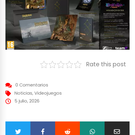
Rate this post
0 Comentarios
Noticias
,
Videojuegos
5 julio, 2026