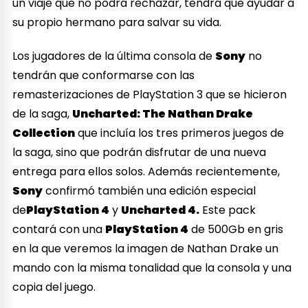
un viaje que no podrá rechazar, tendrá que ayudar a
su propio hermano para salvar su vida.
Los jugadores de la última consola de
Sony
no
tendrán que conformarse con las
remasterizaciones de PlayStation 3 que se hicieron
de la saga,
Uncharted: The Nathan Drake
Collection
que incluía los tres primeros juegos de
la saga, sino que podrán disfrutar de una nueva
entrega para ellos solos. Además recientemente,
Sony
confirmó también una edición especial
de
PlayStation 4
y
Uncharted 4.
Este pack
contará con una
PlayStation 4
de 500Gb en gris
en la que veremos la imagen de Nathan Drake un
mando con la misma tonalidad que la consola y una
copia del juego.