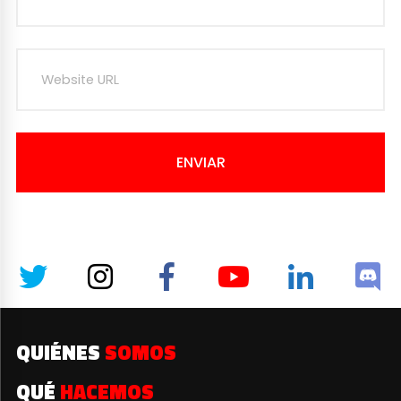
ENVIAR
QUIÉNES
SOMOS
QUÉ
HACEMOS