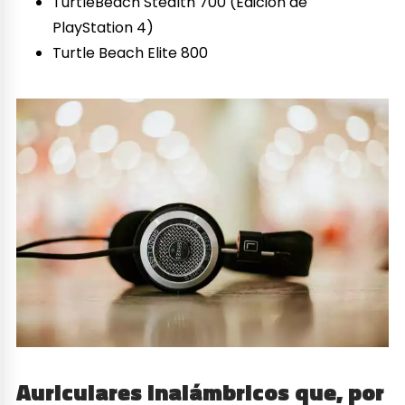
TurtleBeach Stealth 700 (Edición de
PlayStation 4)
Turtle Beach Elite 800
Auriculares inalámbricos que, por