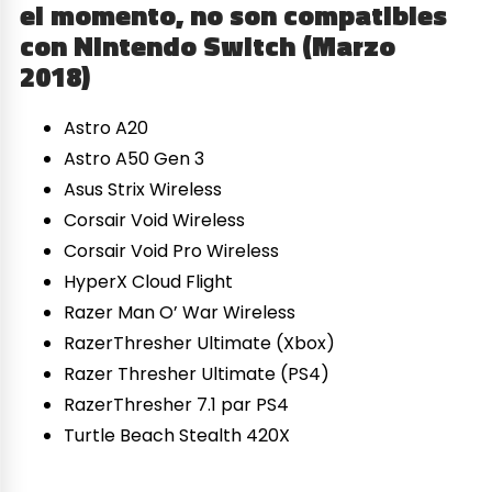
el momento, no son compatibles
con Nintendo Switch (Marzo
2018)
Astro A20
Astro A50 Gen 3
Asus Strix Wireless
Corsair Void Wireless
Corsair Void Pro Wireless
HyperX Cloud Flight
Razer Man O’ War Wireless
RazerThresher Ultimate (Xbox)
Razer Thresher Ultimate (PS4)
RazerThresher 7.1 par PS4
Turtle Beach Stealth 420X