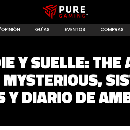
/OPINIÓN
GUÍAS
EVENTOS
COMPRAS
DIE Y SUELLE: THE
 MYSTERIOUS, SI
S Y DIARIO DE AM