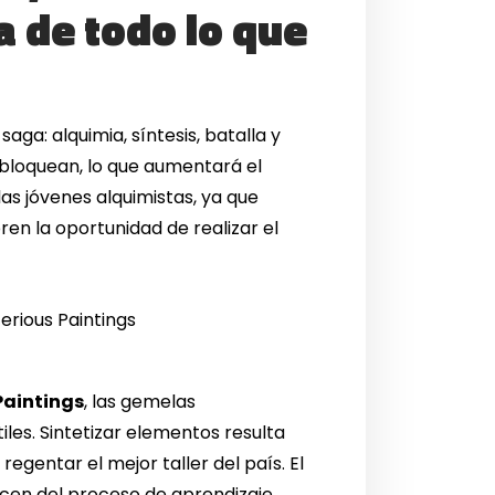
 de todo lo que
aga: alquimia, síntesis, batalla y
sbloquean, lo que aumentará el
as jóvenes alquimistas, ya que
ren la oportunidad de realizar el
 Paintings
, las gemelas
es. Sintetizar elementos resulta
egentar el mejor taller del país. El
acen del proceso de aprendizaje