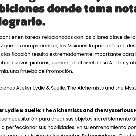
biciones donde toma nota
lograrlo.
contienen tareas relacionadas con los pilares clave de la s
vez que los cumplimentan, las Misiones Importantes se de
a clasificación resulta extremadamente importante para l
rir nuevas pinturas, aumentan el nivel de su Atelier y ab
mia, una Prueba de Promoción.
er Lydie & Suelle: The Alchemists and the Mysterious
e necesitarán para crear sus objetos increíblemente útil
a perfeccionar sus habilidades. En su entrenamiento por r
do con la inclusión de los Agentes Potenciadores. Que h