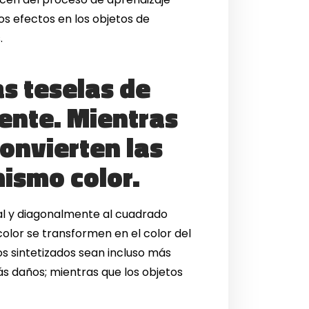
os efectos en los objetos de
.
s teselas de
gente. Mientras
onvierten las
mismo color.
al y diagonalmente al cuadrado
olor se transformen en el color del
s sintetizados sean incluso más
s daños; mientras que los objetos