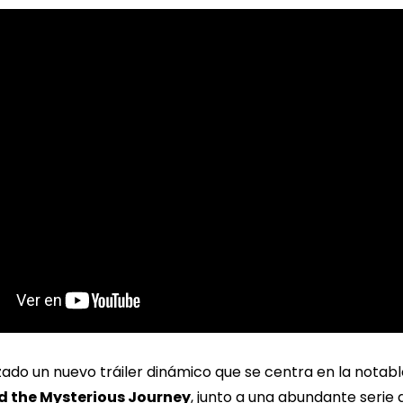
ado un nuevo tráiler dinámico que se centra en la nota
nd the Mysterious Journey
, junto a una abundante serie