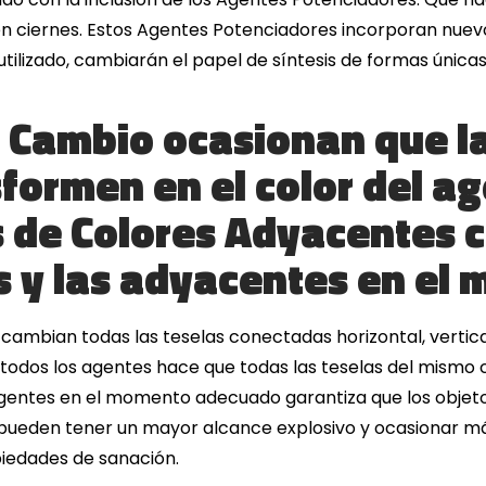
 en ciernes. Estos Agentes Potenciadores incorporan nuev
utilizado, cambiarán el papel de síntesis de formas únicas
 Cambio ocasionan que la
sformen en el color del a
 de Colores Adyacentes c
s y las adyacentes en el 
cambian todas las teselas conectadas horizontal, vertic
 todos los agentes hace que todas las teselas del mismo c
 agentes en el momento adecuado garantiza que los objeto
 pueden tener un mayor alcance explosivo y ocasionar má
iedades de sanación.