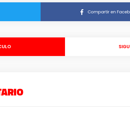
Compartir en Face
CULO
SIGU
TARIO