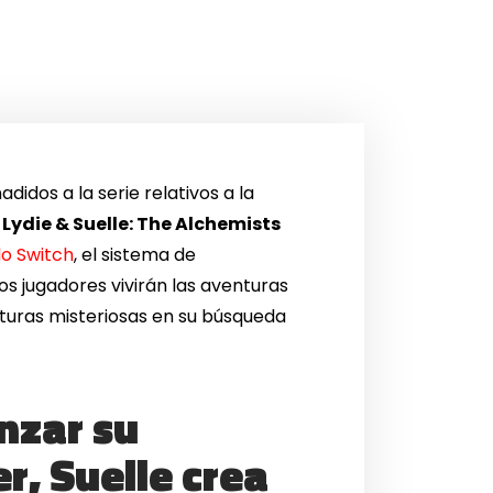
didos a la serie relativos a la
 Lydie & Suelle: The Alchemists
o Switch
, el sistema de
los jugadores vivirán las aventuras
inturas misteriosas en su búsqueda
nzar su
r, Suelle crea