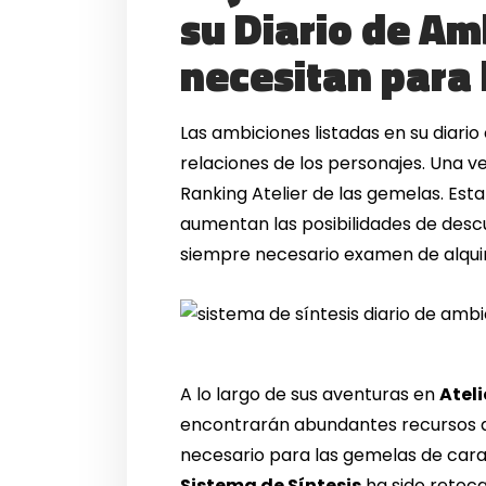
su Diario de Am
necesitan para 
Las ambiciones listadas en su diario 
relaciones de los personajes. Una 
Ranking Atelier de las gemelas. Est
aumentan las posibilidades de descub
siempre necesario examen de alqui
A lo largo de sus aventuras en
Ateli
encontrarán abundantes recursos qu
necesario para las gemelas de cara 
Sistema de Síntesis
ha sido retoca