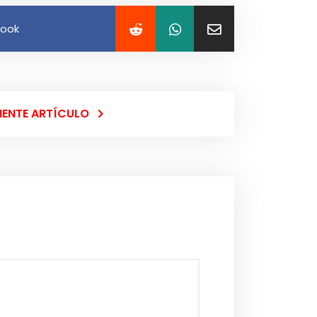
book
IENTE ARTÍCULO