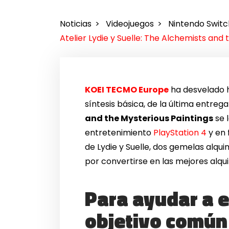
Noticias
Videojuegos
Nintendo Switc
Atelier Lydie y Suelle: The Alchemists and 
KOEI TECMO Europe
ha desvelado ho
síntesis básica, de la última entreg
and the Mysterious Paintings
se 
entretenimiento
PlayStation 4
y en 
de Lydie y Suelle, dos gemelas alqui
por convertirse en las mejores alqui
Para ayudar a e
objetivo común 