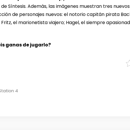
a de Síntesis. Además, las imágenes muestran tres nuevos 
ión de personajes nuevos: el notorio capitán pirata Backe
 Fritz, el marionetista viajero; Hagel, el siempre apasiona
éis ganas de jugarlo?
Station 4