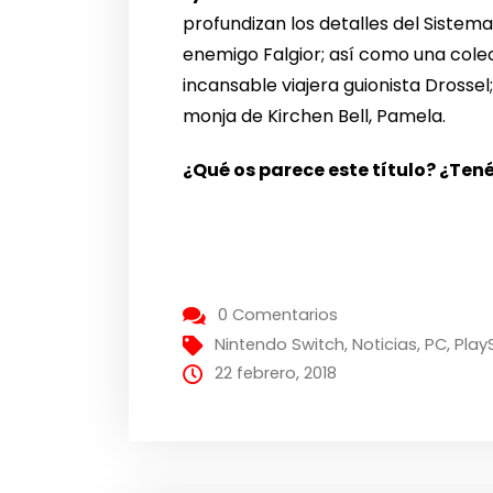
profundizan los detalles del Sistem
enemigo Falgior; así como una colecc
incansable viajera guionista Drossel;
monja de Kirchen Bell, Pamela.
¿Qué os parece este título? ¿Ten
0 Comentarios
Nintendo Switch
,
Noticias
,
PC
,
Play
22 febrero, 2018