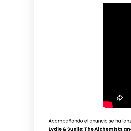
Acompañando el anuncio se ha lanz
Lydie & Suelle: The Alchemists a