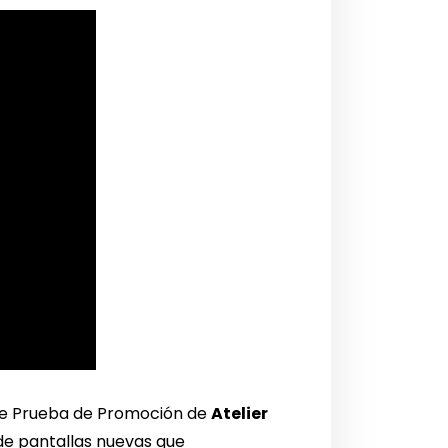
ble Prueba de Promoción de
Atelier
 de pantallas nuevas que