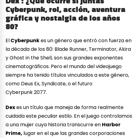
Dex : ¿Qué ocurre si juntas
Cyberpunk, rol, acción, aventura
gráfica y nostalgia de los años
80?
El
Cyberpunk
es un género que entró con fuerza en
la década de los 80: Blade Runner, Terminator, Akira
y Ghost in the Shell, son sus grandes exponentes
cinematográficos. Pero el mundo del videojuego
siempre ha tenido títulos vinculados a este género,
como Deus Ex, Syndicate, o el futuro
Cyberpunk 2077.
Dex
es un título que maneja de forma realmente
cuidada este peculiar estilo. En el juego controlamos
a una mujer cuya historia transcurre en
Harbor
Prime,
lugar en el que las grandes corporaciones