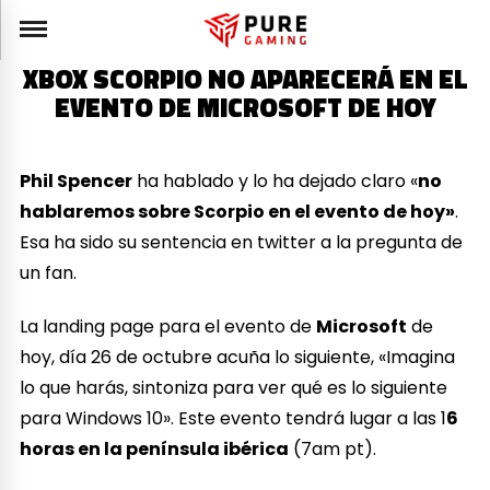
XBOX SCORPIO NO APARECERÁ EN EL
EVENTO DE MICROSOFT DE HOY
Phil Spencer
ha hablado y lo ha dejado claro «
no
hablaremos sobre Scorpio en el evento de hoy»
.
Esa ha sido su sentencia en twitter a la pregunta de
un fan.
La landing page para el evento de
Microsoft
de
hoy, día 26 de octubre acuña lo siguiente, «Imagina
lo que harás, sintoniza para ver qué es lo siguiente
para Windows 10». Este evento tendrá lugar a las 1
6
horas en la península ibérica
(7am pt).