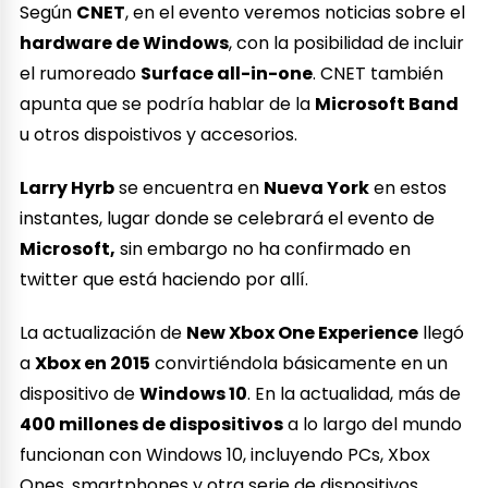
Según
CNET
, en el evento veremos noticias sobre el
hardware de Windows
, con la posibilidad de incluir
el rumoreado
Surface all-in-one
. CNET también
apunta que se podría hablar de la
Microsoft Band
u otros dispoistivos y accesorios.
Larry Hyrb
se encuentra en
Nueva York
en estos
instantes, lugar donde se celebrará el evento de
Microsoft,
sin embargo no ha confirmado en
twitter que está haciendo por allí.
La actualización de
New Xbox One Experience
llegó
a
Xbox en 2015
convirtiéndola básicamente en un
dispositivo de
Windows 10
. En la actualidad, más de
400 millones de dispositivos
a lo largo del mundo
funcionan con Windows 10, incluyendo PCs, Xbox
Ones, smartphones y otra serie de dispositivos.