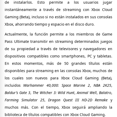
de instalarlos. Esto permite a los usuarios jugar
instantáneamente a través de streaming con Xbox Cloud
Gaming (Beta), incluso si no están instalados en sus consolas
Xbox, ahorrando tiempo y espacio en el disco duro.
Actualmente, la función permite a los miembros de Game
Pass Ultimate transmitir en streaming determinados juegos
de su propiedad a través de televisores y navegadores en
dispositivos compatibles como smartphones, PC y tabletas.
En estos momentos, más de 50 grandes títulos están
disponibles para streaming en las consolas Xbox, muchos de
los cuales son nuevos para Xbox Cloud Gaming (Beta),
incluidos
Warhammer 40,000: Space Marine 2
,
NBA 2K25
,
Baldur’s Gate 3
,
The Witcher 3: Wild Hunt
,
Animal Well
,
Balatro
,
Farming Simulator 25
,
Dragon Quest III HD-2D Remake
y
muchos más. Con el tiempo, Xbox seguirá ampliando la
biblioteca de títulos compatibles con Xbox Cloud Gaming.