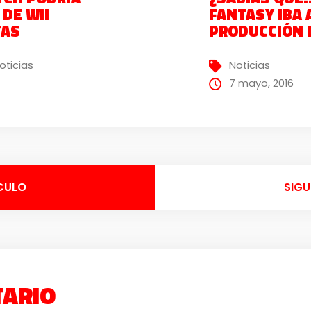
 DE WII
FANTASY IBA 
TAS
PRODUCCIÓN 
oticias
Noticias
7 mayo, 2016
CULO
SIGU
TARIO