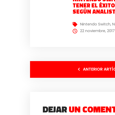
TENER EL ÉXITO
SEGÚN ANALIS
Nintendo Switch
,
N
22 noviembre, 2017
ANTERIOR ARTÍ
DEJAR
UN COMEN