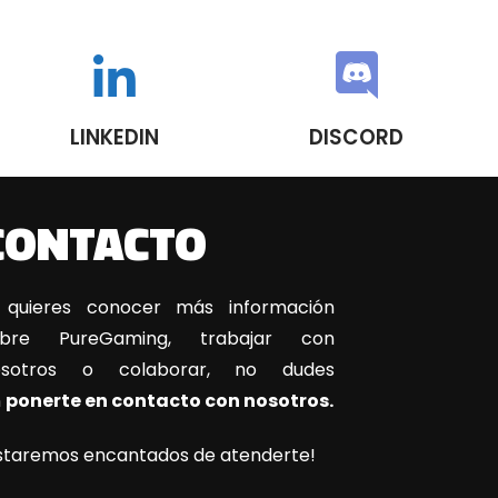
LINKEDIN
DISCORD
CONTACTO
 quieres conocer más información
obre PureGaming, trabajar con
osotros o colaborar, no dudes
n
ponerte en contacto con nosotros.
staremos encantados de atenderte!