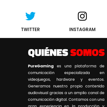
TWITTER
INSTAGRAM
QUIÉNES
SOMOS
PureGaming
es una plataforma de
comunicación especializada en
videojuegos, hardware y eventos.
Generamos nuestro propio contenido
audiovisual gracias a un amplio canal de
comunicación digital. Contamos con una
gran experiencia en la producción y