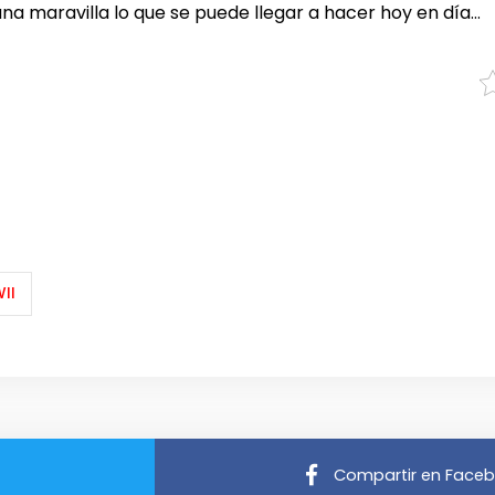
na maravilla lo que se puede llegar a hacer hoy en día…
II
Compartir en Face