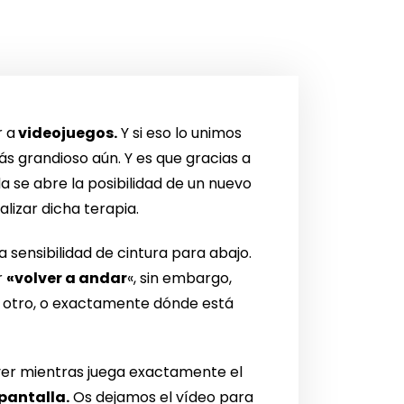
r a
videojuegos.
Y si eso lo unimos
s grandioso aún. Y es que gracias a
da se abre la posibilidad de un nuevo
lizar dicha terapia.
 sensibilidad de cintura para abajo.
r
«volver a andar
«, sin embargo,
e otro, o exactamente dónde está
ver mientras juega exactamente el
pantalla.
Os dejamos el vídeo para