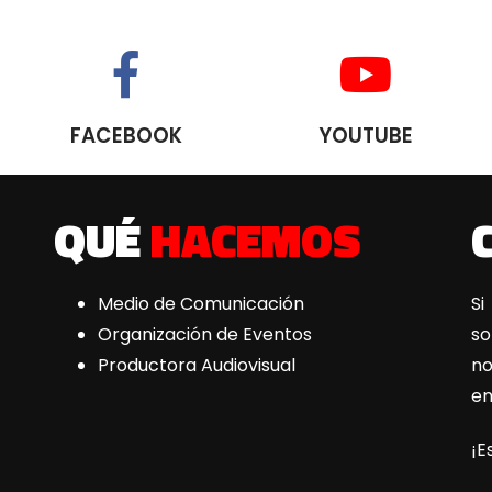
FACEBOOK
YOUTUBE
QUÉ
HACEMOS
Medio de Comunicación
Si
Organización de Eventos
s
Productora Audiovisual
n
e
¡E