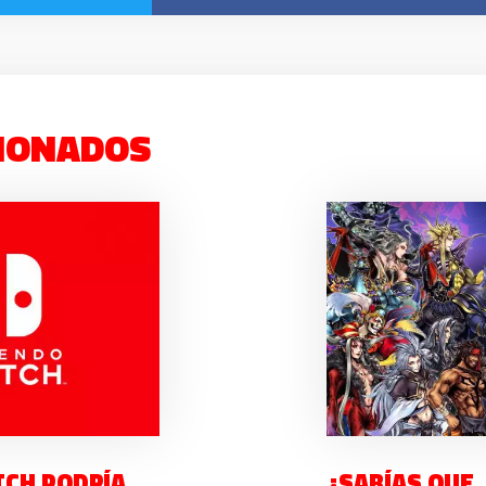
IONADOS
TCH PODRÍA
¿SABÍAS QUE