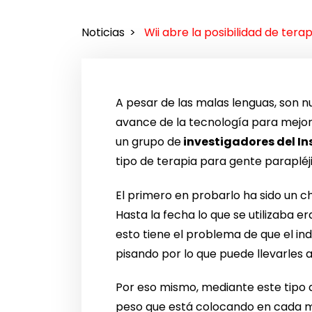
Noticias
Wii abre la posibilidad de ter
A pesar de las malas lenguas, son 
avance de la tecnología para mejora
un grupo de
investigadores del I
tipo de terapia para gente parapléji
El primero en probarlo ha sido un ch
Hasta la fecha lo que se utilizaba e
esto tiene el problema de que el i
pisando por lo que puede llevarles a
Por eso mismo, mediante este tipo 
peso que está colocando en cada m