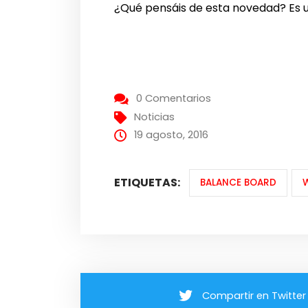
¿Qué pensáis de esta novedad? Es u
0 Comentarios
Noticias
19 agosto, 2016
ETIQUETAS:
BALANCE BOARD
W
Compartir en Twitter