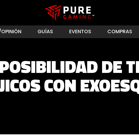
/OPINIÓN
GUÍAS
EVENTOS
COMPRAS
 POSIBILIDAD DE 
JICOS CON EXOES