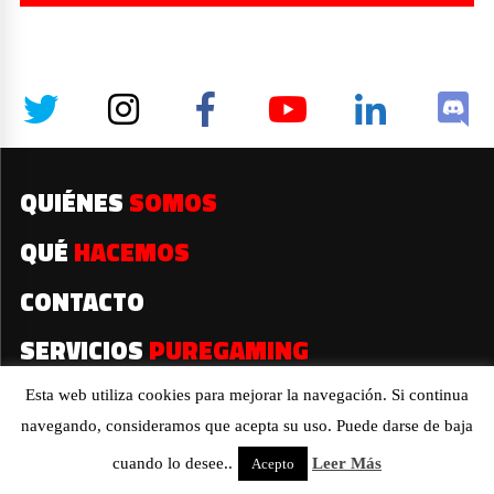
QUIÉNES
SOMOS
QUÉ
HACEMOS
CONTACTO
SERVICIOS
PUREGAMING
Esta web utiliza cookies para mejorar la navegación. Si continua
navegando, consideramos que acepta su uso. Puede darse de baja
2019© Todos los derechos reservados
cuando lo desee..
Leer Más
Acepto