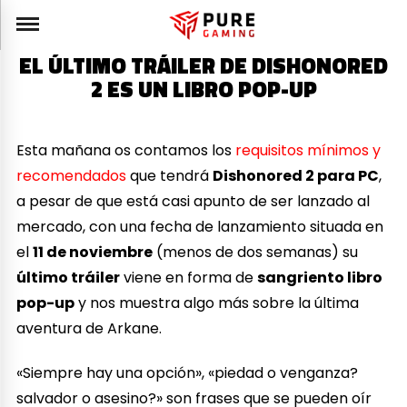
EL ÚLTIMO TRÁILER DE DISHONORED
2 ES UN LIBRO POP-UP
Esta mañana os contamos los
requisitos mínimos y
recomendados
que tendrá
Dishonored 2 para PC
,
a pesar de que está casi apunto de ser lanzado al
mercado, con una fecha de lanzamiento situada en
el
11 de noviembre
(menos de dos semanas) su
último tráiler
viene en forma de
sangriento libro
pop-up
y nos muestra algo más sobre la última
aventura de Arkane.
«Siempre hay una opción», «piedad o venganza?
salvador o asesino?» son frases que se pueden oír