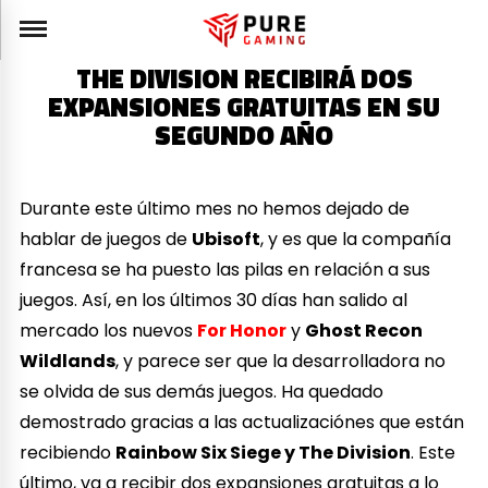
THE DIVISION RECIBIRÁ DOS
EXPANSIONES GRATUITAS EN SU
SEGUNDO AÑO
Durante este último mes no hemos dejado de
hablar de juegos de
Ubisoft
, y es que la compañía
francesa se ha puesto las pilas en relación a sus
juegos. Así, en los últimos 30 días han salido al
mercado los nuevos
For Honor
y
Ghost Recon
Wildlands
, y parece ser que la desarrolladora no
se olvida de sus demás juegos. Ha quedado
demostrado gracias a las actualizaciónes que están
recibiendo
Rainbow Six Siege y The Division
. Este
último, va a recibir dos expansiones gratuitas a lo