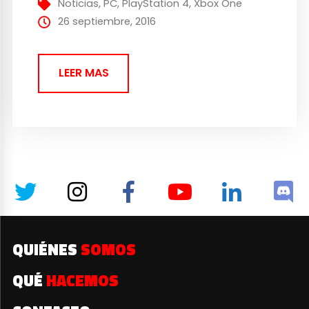
Noticias
,
PC
,
PlayStation 4
,
Xbox One
palabras de su creador podrían...
26 septiembre, 2016
LEER MAS
QUIÉNES
SOMOS
QUÉ
HACEMOS