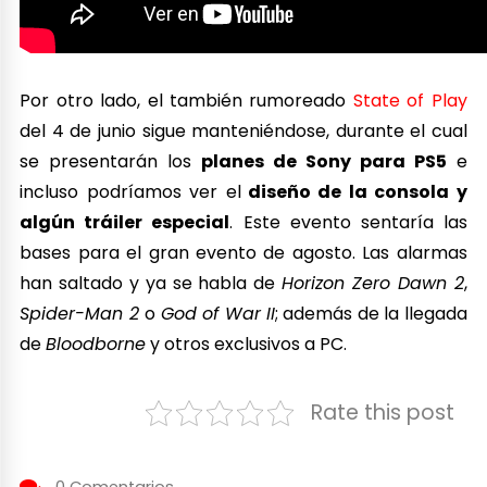
Por otro lado, el también rumoreado
State of Play
del 4 de junio sigue manteniéndose, durante el cual
se presentarán los
planes de Sony para PS5
e
incluso podríamos ver el
diseño de la consola y
algún tráiler especial
. Este evento sentaría las
bases para el gran evento de agosto. Las alarmas
han saltado y ya se habla de
Horizon Zero Dawn 2
,
Spider-Man 2
o
God of War II
; además de la llegada
de
Bloodborne
y otros exclusivos a PC.
Rate this post
0 Comentarios