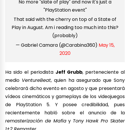
No more "slate of play" and now it's just a
"PlayStation event"
That said with the cherry on top of a State of
Play in August. Am i reading too much into this?
(probably)
— Gabriel Camara (@Carabina360)
May 15,
2020
Ha sido el periodista
Jeff Grubb
, perteneciente al
medio
VentureBeat
, quien ha asegurado que Sony
celebrará dicho evento en agosto y que presentará
vídeos cinemáticos y gameplays de los videojuegos
de PlayStation 5. Y posee credibilidad, pues
recientemente habló sobre el anuncio de la
remasterización de Mafia
y
Tony Hawk Pro Skater
1+2 Remaster
.