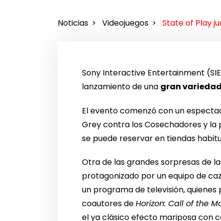
Noticias
Videojuegos
State of Play j
Sony Interactive Entertainment (SIE
lanzamiento de una
gran variedad
El evento comenzó con un especta
Grey contra los Cosechadores y la 
se puede reservar en tiendas habit
Otra de las grandes sorpresas de l
protagonizado por un equipo de ca
un programa de televisión, quienes 
coautores de
Horizon: Call of the 
el ya clásico efecto mariposa con c