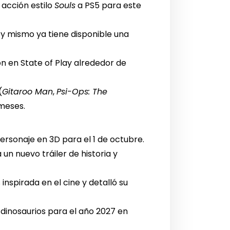
 acción estilo
Souls
a PS5 para este
 mismo ya tiene disponible una
 en State of Play alrededor de
(
Gitaroo Man
,
Psi-Ops: The
 meses.
ersonaje en 3D para el 1 de octubre.
n nuevo tráiler de historia y
nspirada en el cine y detalló su
 dinosaurios para el año 2027 en