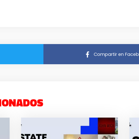
Compartir en Face
IONADOS