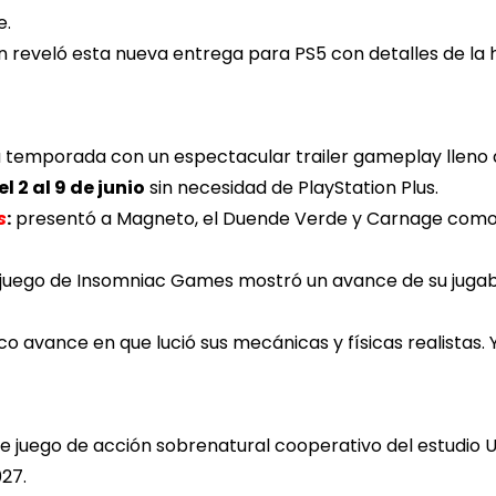
e.
n reveló esta nueva entrega para PS5 con detalles de la h
 temporada con un espectacular trailer gameplay lleno 
 2 al 9 de junio
sin necesidad de PlayStation Plus.
s
:
presentó a Magneto, el Duende Verde y Carnage como 
juego de Insomniac Games mostró un avance de su jugabi
co avance en que lució sus mecánicas y físicas realistas. Y
e juego de acción sobrenatural cooperativo del estudio
027.