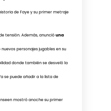
istoria de Faye y su primer metraje
de tensión. Además, anunció
una
nuevos personajes jugables en su
lidad donde también se desveló la
a se puede añadir a la lista de
 Unseen mostró anoche su primer