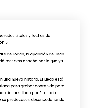
perados títulos y fechas de
on 5.
te de Logan, la aparición de Jean
ió reservas anoche por lo que ya
 una nueva historia. El juego está
síaca para grabar contenido para
do desarrollado por Firesprite,
 de su predecesor, desencadenando