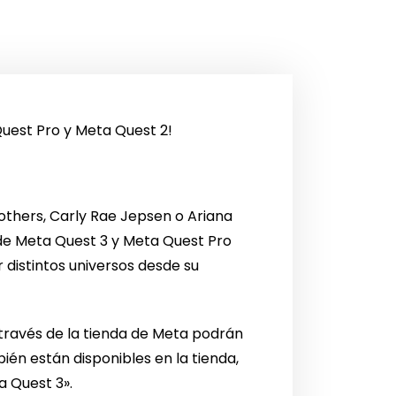
Quest Pro y Meta Quest 2!
others, Carly Rae Jepsen o Ariana
s de Meta Quest 3 y Meta Quest Pro
r distintos universos desde su
través de la tienda de Meta podrán
ién están disponibles en la tienda,
a Quest 3».