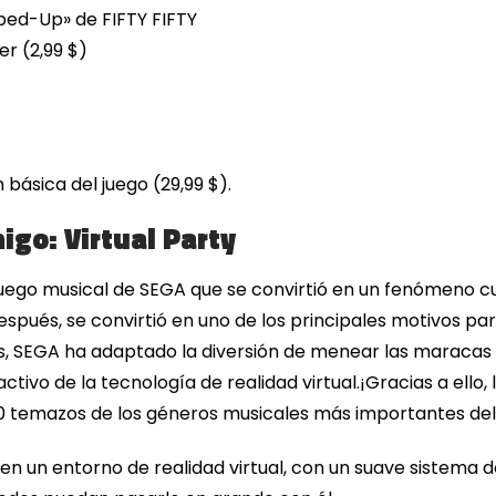
Sped-Up» de FIFTY FIFTY
er (2,99 $)
básica del juego (29,99 $).
go: Virtual Party
juego musical de SEGA que se convirtió en un fenómeno cu
después, se convirtió en uno de los principales motivos 
 SEGA ha adaptado la diversión de menear las maracas del
activo de la tecnología de realidad virtual.¡Gracias a ell
40 temazos de los géneros musicales más importantes de
 en un entorno de realidad virtual, con un suave sistema 