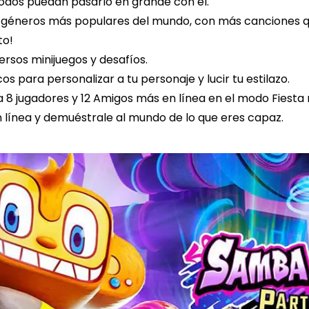
odos puedan pasarlo en grande con él.
os géneros más populares del mundo, con más canciones 
to!
ersos minijuegos y desafíos.
s para personalizar a tu personaje y lucir tu estilazo.
ta 8 jugadores y 12 Amigos más en línea en el modo Fiesta
línea y demuéstrale al mundo de lo que eres capaz.