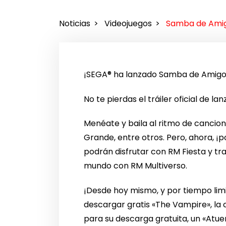
Noticias
Videojuegos
Samba de Amigo
¡SEGA®️ ha lanzado Samba de Amigo:
No te pierdas el tráiler oficial de l
Menéate y baila al ritmo de cancio
Grande, entre otros. Pero, ahora, ¡p
podrán disfrutar con RM Fiesta y tra
mundo con RM Multiverso.
¡Desde hoy mismo, y por tiempo lim
descargar gratis «The Vampire», la c
para su descarga gratuita, un «Atu