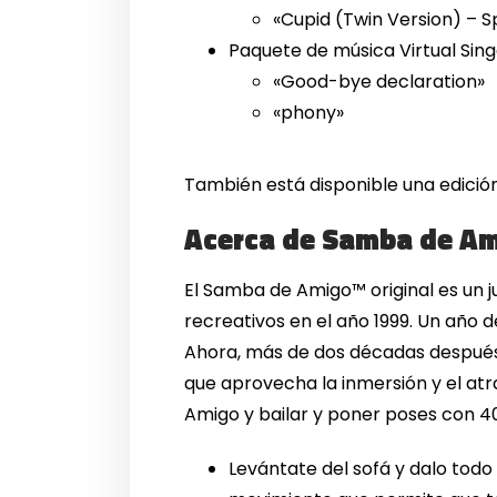
«Cupid (Twin Version) – 
Paquete de música Virtual Sing
«Good-bye declaration»
«phony»
También está disponible una edición 
Acerca de Samba de Ami
El Samba de Amigo™ original es un 
recreativos en el año 1999. Un año 
Ahora, más de dos décadas después,
que aprovecha la inmersión y el atr
Amigo y bailar y poner poses con 
Levántate del sofá y dalo todo