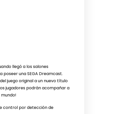
ando llegó a los salones
para poseer una SEGA Dreamcast.
 juego original a un nuevo título
o, los jugadores podrán acompañar a
l mundo!
de control por detección de