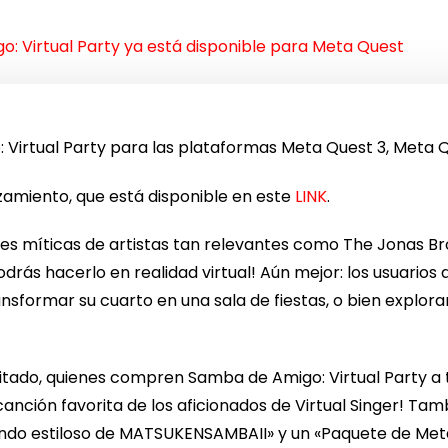
: Virtual Party ya está disponible para Meta Quest
 Virtual Party para las plataformas Meta Quest 3, Meta 
anzamiento, que está disponible en este
LINK
.
nes míticas de artistas tan relevantes como The Jonas Br
odrás hacerlo en realidad virtual! Aún mejor: los usuario
nsformar su cuarto en una sala de fiestas, o bien explora
itado, quienes compren Samba de Amigo: Virtual Party a 
anción favorita de los aficionados de Virtual Singer! Tamb
endo estiloso de MATSUKENSAMBAII» y un «Paquete de Met