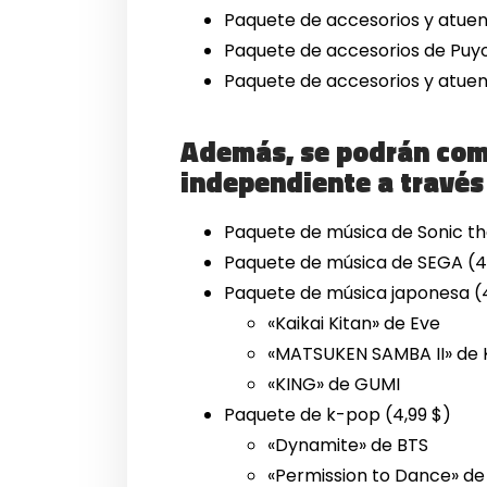
Paquete de accesorios y atuen
Paquete de accesorios de Puy
Paquete de accesorios y atue
Además, se podrán comp
independiente a través
Paquete de música de Sonic t
Paquete de música de SEGA (4
Paquete de música japonesa (4
«Kaikai Kitan» de Eve
«MATSUKEN SAMBA II» de 
«KING» de GUMI
Paquete de k-pop (4,99 $)
«Dynamite» de BTS
«Permission to Dance» de