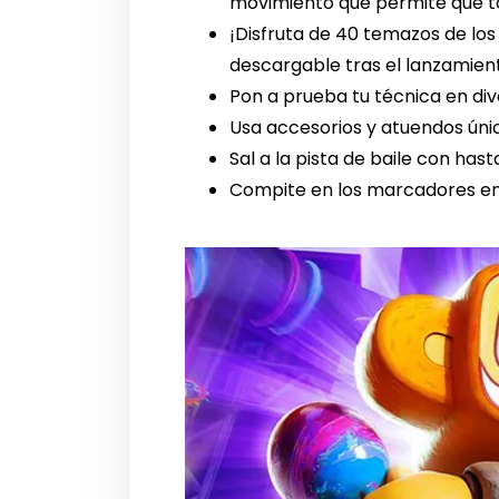
movimiento que permite que t
¡Disfruta de 40 temazos de l
descargable tras el lanzamien
Pon a prueba tu técnica en div
Usa accesorios y atuendos único
Sal a la pista de baile con has
Compite en los marcadores en 