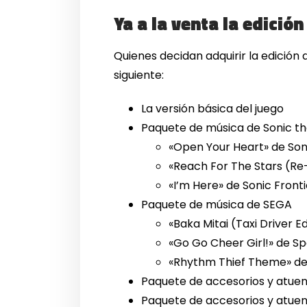
Ya a la venta la edición
Quienes decidan adquirir la edición 
siguiente:
La versión básica del juego
Paquete de música de Sonic t
«Open Your Heart» de So
«Reach For The Stars (Re
«I’m Here» de Sonic Front
Paquete de música de SEGA
«Baka Mitai (Taxi Driver E
«Go Go Cheer Girl!» de S
«Rhythm Thief Theme» de 
Paquete de accesorios y atue
Paquete de accesorios y atuen