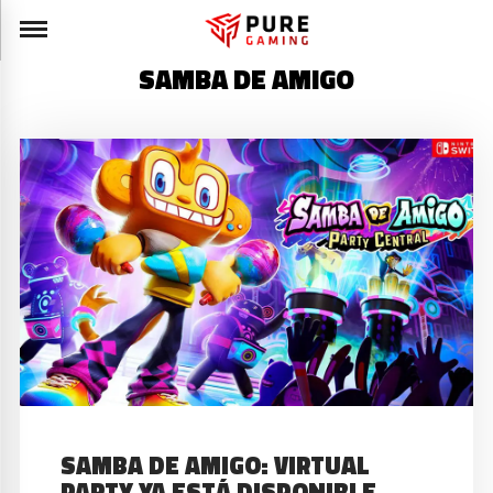
SAMBA DE AMIGO
SAMBA DE AMIGO: VIRTUAL
PARTY YA ESTÁ DISPONIBLE