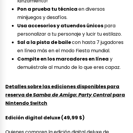
lanzamiento!
Pon a prueba tu técnica
en diversos
minijuegos y desafíos.
Usa accesorios y atuendos únicos
para
personalizar a tu personaje y lucir tu estilazo.
Sal a la pista de baile
con hasta 7 jugadores
en línea más en el modo Fiesta mundial.
Compite en los marcadores en línea
y
demuéstrale al mundo de lo que eres capaz.
Detalles sobre las ediciones disponibles para
reserva de
Samba de Amigo: Party Central
para
Nintendo Switch
Edición digital deluxe (49,99 $)
Quienes compren la edición digital deluxe de