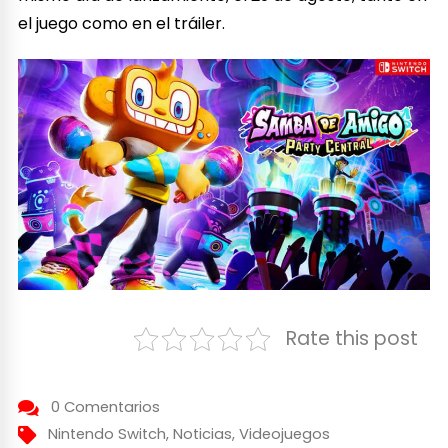
el juego como en el tráiler.
Rate this post
0 Comentarios
Nintendo Switch
,
Noticias
,
Videojuegos