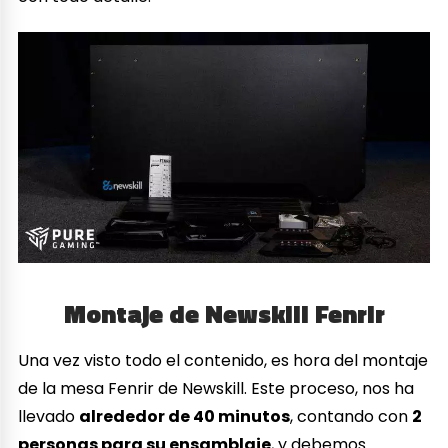
Montaje de Newskill Fenrir
Una vez visto todo el contenido, es hora del montaje
de la mesa Fenrir de Newskill. Este proceso, nos ha
llevado
alrededor de 40 minutos
, contando con
2
personas para su ensamblaje
, y debemos