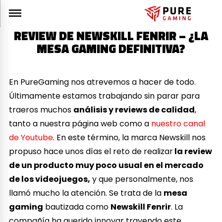
REVIEW DE NEWSKILL FENRIR – ¿LA
MESA GAMING DEFINITIVA?
En PureGaming nos atrevemos a hacer de todo.
Últimamente estamos trabajando sin parar para
traeros muchos
análisis y reviews de calidad
,
tanto a nuestra página web como a
nuestro canal
de Youtube
. En este término, la marca Newskill nos
propuso hace unos días el reto de realizar
la review
de un producto muy poco usual en el mercado
de los videojuegos,
y que personalmente, nos
llamó mucho la atención. Se trata de la
mesa
gaming
bautizada como
Newskill Fenrir
. La
compañía ha querido innovar trayendo este