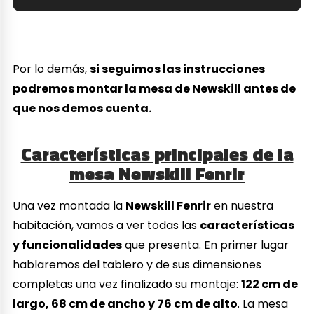
Por lo demás,
si seguimos las instrucciones
podremos montar la mesa de Newskill antes de
que nos demos cuenta.
Características principales de la
mesa Newskill Fenrir
Una vez montada la
Newskill Fenrir
en nuestra
habitación, vamos a ver todas las
características
y funcionalidades
que presenta. En primer lugar
hablaremos del tablero y de sus dimensiones
completas una vez finalizado su montaje:
122 cm de
largo, 68 cm de ancho y 76 cm de alto
. La mesa