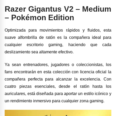
Razer Gigantus V2 – Medium
– Pokémon
Edition
Optimizada para movimientos rápidos y fluidos, esta
suave alfombrilla de ratón es la compañera ideal para
cualquier escritorio gaming, haciendo que cada
deslizamiento sea altamente efectivo.
Ya sean entrenadores, jugadores o coleccionistas, los
fans encontrarán en esta colección con licencia oficial la
compañera perfecta para alcanzar la excelencia. Con
cuatro piezas esenciales, desde el ratón hasta los
auriculares, está diseñada para aportar un estilo icónico y
un rendimiento inmersivo para cualquier zona gaming.