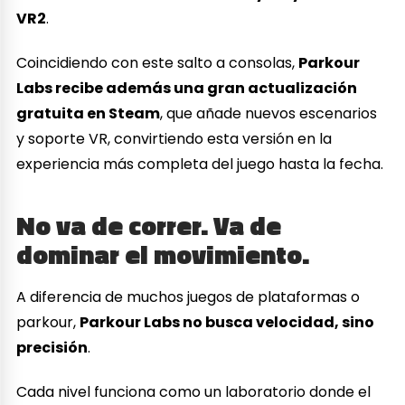
VR2
.
Coincidiendo con este salto a consolas,
Parkour
Labs recibe además una gran actualización
gratuita en Steam
, que añade nuevos escenarios
y soporte VR, convirtiendo esta versión en la
experiencia más completa del juego hasta la fecha.
No va de correr. Va de
dominar el movimiento.
A diferencia de muchos juegos de plataformas o
parkour,
Parkour Labs no busca velocidad, sino
precisión
.
Cada nivel funciona como un laboratorio donde el