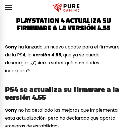
PLAYSTATION 4 ACTUALIZA SU
FIRMWARE A LA VERSIÓN 4.55
Sony
ha lanzado un nuevo update para el firmware
de la PS4, la
versión 4.55
, que ya se puede
descargar. ¿Quieres saber qué novedades
incorpora?
PS4 se actualiza su firmware a la
versión 4.55
Sony
no ha detallado las mejoras que implementa
esta actualización, pero ha declarado que aporta
«mejoras de estabilidad».