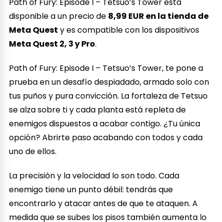
Path of Fury: Episode I – Tetsuo’s Tower está
disponible a un precio de
8,99 EUR en la tienda de
Meta Quest
y es compatible con los dispositivos
Meta Quest 2, 3 y Pro
.
Path of Fury: Episode I – Tetsuo’s Tower, te pone a
prueba en un desafío despiadado, armado solo con
tus puños y pura convicción. La fortaleza de Tetsuo
se alza sobre ti y cada planta está repleta de
enemigos dispuestos a acabar contigo. ¿Tu única
opción? Abrirte paso acabando con todos y cada
uno de ellos.
La precisión y la velocidad lo son todo. Cada
enemigo tiene un punto débil: tendrás que
encontrarlo y atacar antes de que te ataquen. A
medida que se subes los pisos también aumenta lo