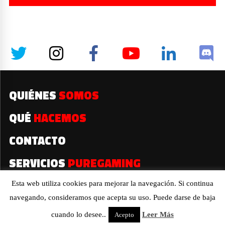
QUIÉNES
SOMOS
QUÉ
HACEMOS
CONTACTO
SERVICIOS
PUREGAMING
Esta web utiliza cookies para mejorar la navegación. Si continua
navegando, consideramos que acepta su uso. Puede darse de baja
2019© Todos los derechos reservados
cuando lo desee..
Leer Más
Acepto