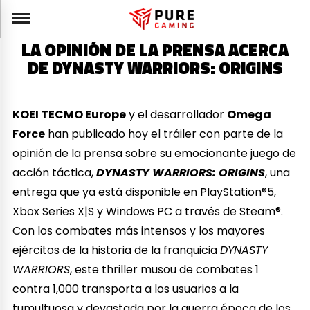
LA OPINIÓN DE LA PRENSA ACERCA
DE DYNASTY WARRIORS: ORIGINS
KOEI TECMO Europe
y el desarrollador
Omega
Force
han publicado hoy el tráiler con parte de la
opinión de la prensa sobre su emocionante juego de
acción táctica,
DYNASTY WARRIORS: ORIGINS
, una
entrega que ya está disponible en PlayStation®5,
Xbox Series X|S y Windows PC a través de Steam®.
Con los combates más intensos y los mayores
ejércitos de la historia de la franquicia
DYNASTY
WARRIORS
, este thriller musou de combates 1
contra 1,000 transporta a los usuarios a la
tumultuosa y devastada por la guerra época de los