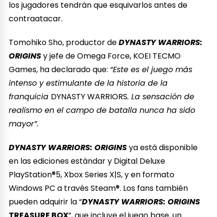
los jugadores tendrán que esquivarlos antes de
contraatacar.
Tomohiko Sho, productor de
DYNASTY WARRIORS:
ORIGINS
y jefe de Omega Force, KOEI TECMO
Games, ha declarado que:
“Este es el juego más
intenso y estimulante de la historia de la
franquicia
DYNASTY WARRIORS
. La sensación de
realismo en el campo de batalla nunca ha sido
mayor”.
DYNASTY WARRIORS: ORIGINS
ya está disponible
en las ediciones estándar y Digital Deluxe
PlayStation®5, Xbox Series X|S, y en formato
Windows PC a través Steam®. Los fans también
pueden adquirir la “
DYNASTY WARRIORS: ORIGINS
TREASURE BOX
”, que incluye el juego base, un