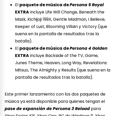
El
paquete de música de
Persona 5 Royal
EXTRA
incluye Life Will Change, Beneath the
Mask, Kichijoji 199X, Gentle Madman, I Believe,
Keeper of Lust, Blooming Villain y Victory (que
suena en la pantalla de resultados tras la
batalla).
El
paquete de música de
Persona 4 Golden
EXTRA
incluye Backside of the TV, Game,
Junes Theme, Heaven, Long Way, Revelations:
Mitsuo, The Almighty y Results (que suena en la
pantalla de resultados tras la batalla).
Este primer lanzamiento con los dos paquetes de
música ya está disponible para quienes tengan el
pase de expansión de Persona 3 Reload
para
Xbox Series X|S, Xbox One, PC de Windows 11, Xbox