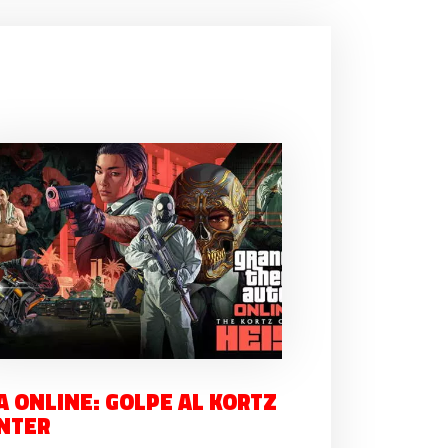
A ONLINE: GOLPE AL KORTZ
NTER