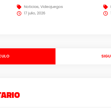
Noticias
,
Videojuegos
17 julio, 2026
CULO
SIGU
TARIO