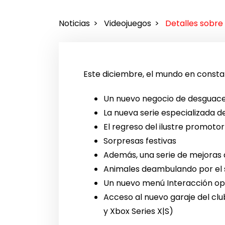
Noticias
Videojuegos
Detalles sobre 
Este diciembre, el mundo en const
Un nuevo negocio de desguaces
La nueva serie especializada d
El regreso del ilustre promotor
Sorpresas festivas
Además, una serie de mejoras de
Animales deambulando por el su
Un nuevo menú Interacción op
Acceso al nuevo garaje del cl
y Xbox Series X|S)