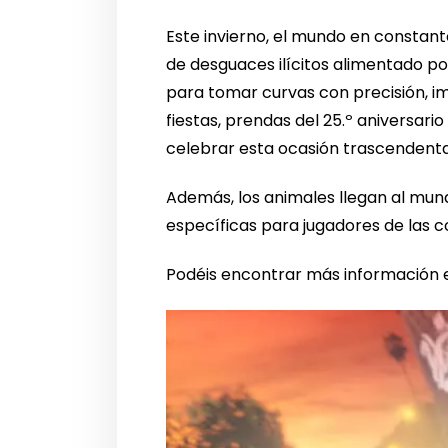
Este invierno, el mundo en constan
de desguaces ilícitos alimentado p
para tomar curvas con precisión, i
fiestas, prendas del 25.º aniversa
celebrar esta ocasión trascendenta
Además, los animales llegan al mund
específicas para jugadores de las c
Podéis encontrar más información e