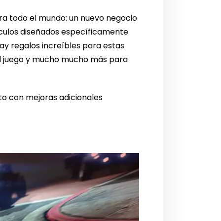
ara todo el mundo: un nuevo negocio
hículos diseñados específicamente
y regalos increíbles para estas
 el juego y mucho mucho más para
nto con mejoras adicionales