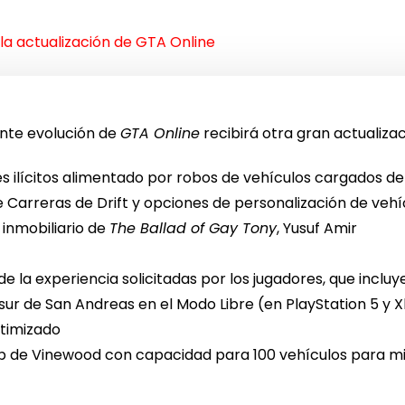
la actualización de GTA Online
ante evolución de
GTA Online
recibirá otra gran actualizac
 ilícitos alimentado por robos de vehículos cargados de
e Carreras de Drift y opciones de personalización de vehí
 inmobiliario de
The Ballad of Gay Tony
, Yusuf Amir
 la experiencia solicitadas por los jugadores, que incluye
r de San Andreas en el Modo Libre (en PlayStation 5 y Xb
timizado
ub de Vinewood con capacidad para 100 vehículos para m