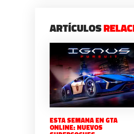
ARTÍCULOS
RELAC
ESTA SEMANA EN GTA
ONLINE: NUEVOS