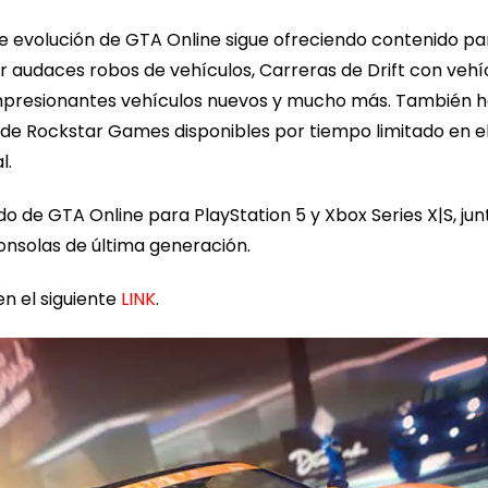
te evolución de GTA Online sigue ofreciendo contenido p
or audaces robos de vehículos, Carreras de Drift con ve
mpresionantes vehículos nuevos y mucho más. También ha
rio de Rockstar Games disponibles por tiempo limitado en
l.
o de GTA Online para PlayStation 5 y Xbox Series X|S, ju
onsolas de última generación.
n el siguiente
LINK
.