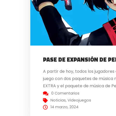
PASE DE EXPANSIÓN DE P
A partir de hoy, todos los jugadore
juego con dos paquetes de música n
EXTRA y el paquete de música de Pe
0 Comentarios
Noticias
,
Videojuegos
14 marzo, 2024