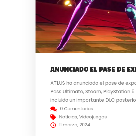
ANUNCIADO EL PASE DE E
ATLUS ha anunciado el pase de expa
Pass Ultimate, Steam, PlayStation 5
incluido un importante DLC posterior a
0 Comentarios
Noticias
,
Videojuegos
11 marzo, 2024