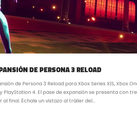
XPANSIÓN DE PERSONA 3 RELOAD
nsión de Persona 3 Reload para Xbox Series X|S, Xbox O
 y PlayStation 4. El pase de expansión se presenta con tr
l final. Échale un vistazo al tráiler del...