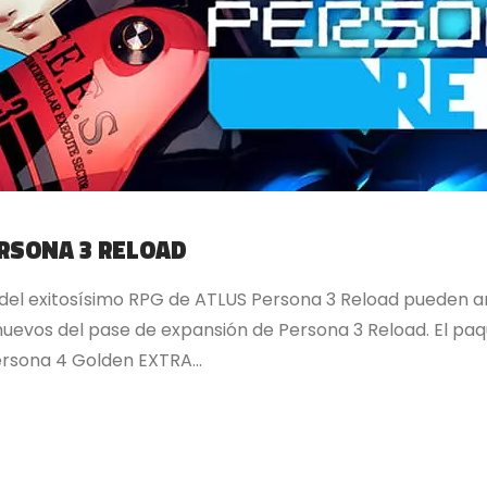
ERSONA 3 RELOAD
s del exitosísimo RPG de ATLUS Persona 3 Reload pueden am
uevos del pase de expansión de Persona 3 Reload. El pa
rsona 4 Golden EXTRA...