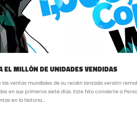
A EL MILLÓN DE UNIDADES VENDIDAS
las ventas mundiales de su recién lanzada versión rema
das en sus primeros siete días. Este hito convierte a Per
as en la historia...