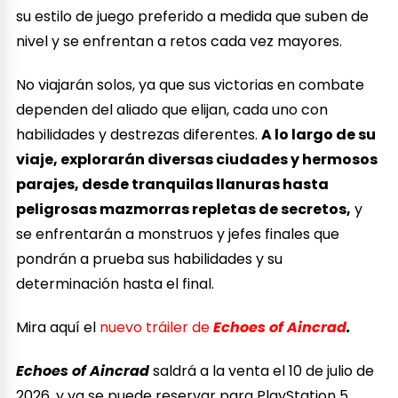
su estilo de juego preferido a medida que suben de
nivel y se enfrentan a retos cada vez mayores.
No viajarán solos, ya que sus victorias en combate
dependen del aliado que elijan, cada uno con
habilidades y destrezas diferentes.
A lo largo de su
viaje, explorarán diversas ciudades y hermosos
parajes, desde tranquilas llanuras hasta
peligrosas mazmorras repletas de secretos,
y
se enfrentarán a monstruos y jefes finales que
pondrán a prueba sus habilidades y su
determinación hasta el final.
Mira aquí el
nuevo tráiler de
Echoes of Aincrad
.
Echoes of Aincrad
saldrá a la venta el 10 de julio de
2026, y ya se puede reservar para PlayStation 5,